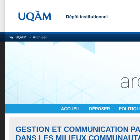
UQAM
Archipel
ACCUEIL
DÉPOSER
POLITIQ
GESTION ET COMMUNICATION PA
DANS LES MILIEUX COMMUNAUT