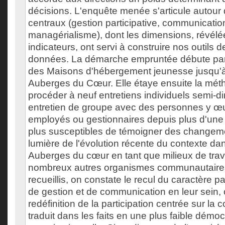
décisions. L'enquête menée s'articule autour 
centraux (gestion participative, communication
managérialisme), dont les dimensions, révélé
indicateurs, ont servi à construire nos outils d
données. La démarche empruntée débute par 
des Maisons d'hébergement jeunesse jusqu'à
Auberges du Cœur. Elle étaye ensuite la mét
procéder à neuf entretiens individuels semi-di
entretien de groupe avec des personnes y 
employés ou gestionnaires depuis plus d'une 
plus susceptibles de témoigner des changeme
lumière de l'évolution récente du contexte da
Auberges du cœur en tant que milieux de travai
nombreux autres organismes communautaires
recueillis, on constate le recul du caractère p
de gestion et de communication en leur sein, 
redéfinition de la participation centrée sur la c
traduit dans les faits en une plus faible démoc