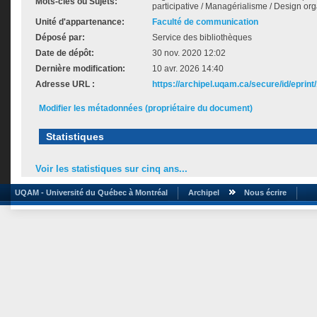
Mots-clés ou Sujets:
participative / Managérialisme / Design or
Unité d'appartenance:
Faculté de communication
Déposé par:
Service des bibliothèques
Date de dépôt:
30 nov. 2020 12:02
Dernière modification:
10 avr. 2026 14:40
Adresse URL :
https://archipel.uqam.ca/secure/id/eprint
Modifier les métadonnées (propriétaire du document)
Statistiques
Voir les statistiques sur cinq ans...
UQAM - Université du Québec à Montréal
Archipel
Nous écrire