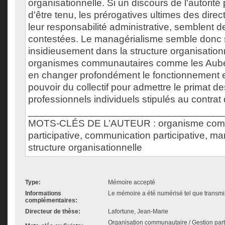
organisationnelle. Si un discours de l'autorit
d'être tenu, les prérogatives ultimes des direc
leur responsabilité administrative, semblent 
contestées. Le managérialisme semble donc 
insidieusement dans la structure organisation
organismes communautaires comme les Aube
en changer profondément le fonctionnement e
pouvoir du collectif pour admettre le primat d
professionnels individuels stipulés au contrat d
___________________________________
MOTS-CLÉS DE L’AUTEUR : organisme commu
participative, communication participative, m
structure organisationnelle
Type:
Mémoire accepté
Informations
Le mémoire a été numérisé tel que transmis
complémentaires:
Directeur de thèse:
Lafortune, Jean-Marie
Organisation communautaire / Gestion part