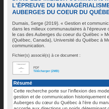
L'ÉPREUVE DU MANAGÉRIALISME
AUBERGES DU COEUR DU QUÉB
Dumais, Serge
(2019). « Gestion et communica
dans les milieux communautaires à l'épreuve 
le cas des Auberges du coeur du Québec » M
(Québec, Canada), Université du Québec à Mon
communication.
Fichier(s) associé(s) à ce document :
PDF
Télécharger (2MB)
Résumé
Cette recherche porte sur l'inflexion des modes
gestion et de communication historiquement 
Auberges du cœur du Québec à l'ère du mana
accorde aux directions un poids déterminant 