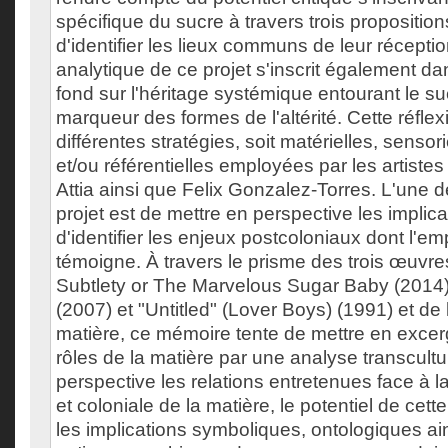
spécifique du sucre à travers trois proposition
d'identifier les lieux communs de leur récepti
analytique de ce projet s'inscrit également da
fond sur l'héritage systémique entourant le 
marqueur des formes de l'altérité. Cette réflex
différentes stratégies, soit matérielles, sensor
et/ou référentielles employées par les artiste
Attia ainsi que Felix Gonzalez-Torres. L'une 
projet est de mettre en perspective les implicat
d'identifier les enjeux postcoloniaux dont l'em
témoigne. À travers le prisme des trois œuvre
Subtlety or The Marvelous Sugar Baby (2014)
(2007) et "Untitled" (Lover Boys) (1991) et de l
matière, ce mémoire tente de mettre en excerg
rôles de la matière par une analyse transcultu
perspective les relations entretenues face à 
et coloniale de la matière, le potentiel de cet
les implications symboliques, ontologiques ai