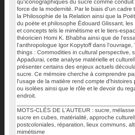
qu'iconographiques du sucre comme conduit ré
force de la modernité. Par le biais d'un cadre
la Philosophie de la Relation ainsi que la Poé
du poète et philosophe Édouard Glissant, les 
et concepts tels le mimétisme et le tiers-esp
théoricien Homi K. Bhabha ainsi que de l'essa
l'anthropologue Igor Kopytoff dans l'ouvrage, T
things : Commodities in cultural perspective, 
Appadurai, cette analyse matérielle et culture
présenter certains des enjeux actuels découla
sucre. Ce mémoire cherche à comprendre pa
l'usage de la matière rend compte d'histoires
ou isolées ainsi que le rôle et le devoir du re
endroit.
___________________________________
MOTS-CLÉS DE L’AUTEUR : sucre, mélasse, 
sucre en cubes, matérialité, approche culturel
postcoloniales, réparation, lieux communs, altér
mimétisme