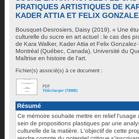
PRATIQUES ARTISTIQUES DE KA
KADER ATTIA ET FELIX GONZAL
Bousquet-Desrosiers, Daisy
(2019). « Une étud
culturelle du sucre en art actuel : le cas des pr
de Kara Walker, Kader Attia et Felix Gonzalez
Montréal (Québec, Canada), Université du Qu
Maîtrise en histoire de l'art.
Fichier(s) associé(s) à ce document :
PDF
Télécharger (78MB)
Résumé
Ce mémoire souhaite mettre en relief l'usage 
sein de propositions plastiques par une analys
culturelle de la matière. L'objectif de cette pro
rendre compte du potentiel critique s'inscriva