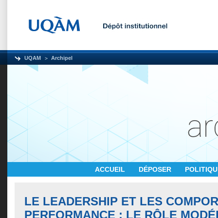
UQAM
Archipel
ACCUEIL
DÉPOSER
POLITIQ
LE LEADERSHIP ET LES COMPO
PERFORMANCE : LE RÔLE MODÉ