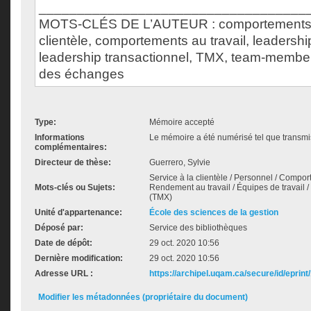
___________________________________
MOTS-CLÉS DE L’AUTEUR : comportements d
clientèle, comportements au travail, leadershi
leadership transactionnel, TMX, team-member
des échanges
Type:
Mémoire accepté
Informations
Le mémoire a été numérisé tel que transmis
complémentaires:
Directeur de thèse:
Guerrero, Sylvie
Service à la clientèle / Personnel / Compo
Mots-clés ou Sujets:
Rendement au travail / Équipes de travai
(TMX)
Unité d'appartenance:
École des sciences de la gestion
Déposé par:
Service des bibliothèques
Date de dépôt:
29 oct. 2020 10:56
Dernière modification:
29 oct. 2020 10:56
Adresse URL :
https://archipel.uqam.ca/secure/id/eprint
Modifier les métadonnées (propriétaire du document)