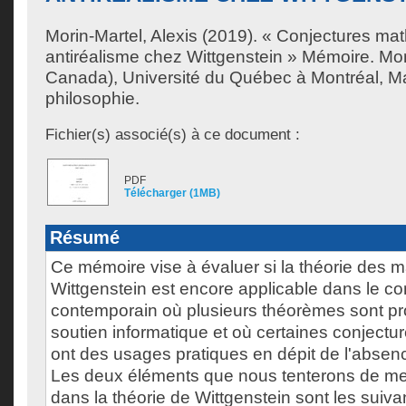
Morin-Martel, Alexis
(2019). « Conjectures ma
antiréalisme chez Wittgenstein » Mémoire. Mo
Canada), Université du Québec à Montréal, Ma
philosophie.
Fichier(s) associé(s) à ce document :
PDF
Télécharger (1MB)
Résumé
Ce mémoire vise à évaluer si la théorie des
Wittgenstein est encore applicable dans le co
contemporain où plusieurs théorèmes sont p
soutien informatique et où certaines conject
ont des usages pratiques en dépit de l'absen
Les deux éléments que nous tenterons de met
dans la théorie de Wittgenstein sont les suivan