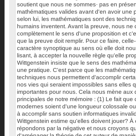
soutient que nous ne sommes· pas en présen
mathématiques valides avant d'en avoir une p
selon lui, les mathématiques sont des techni
humains inventent. Avant la preuve, nous n
complètement le sens d'une proposition et c'e
que la preuve doit remplir. Pour ce faire, celle-
caractère synoptique au sens où elle doit nou
lisant, à accepter la nouvelle règle qu'elle pro
Wittgenstein insiste que le sens des mathémat
une pratique. C'est parce que les mathémati
techniques nous permettent d'accomplir certa
nos vies qui seraient impossibles sans elles qu
importantes pour nous. Cela nous mène aux 
principales de notre mémoire : (1) Le fait que
modernes soient d'une longueur colossale ou
à accomplir sans soutien informatiques invalide
Wittgenstein estime qu'elles doivent jouer? À
répondons par la négative et nous croyons qu'
d'aménager la théorie de cet auteur de mani