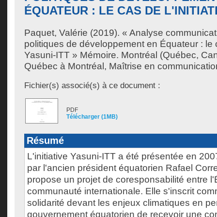
ÉQUATEUR : LE CAS DE L'INITIAT
Paquet, Valérie
(2019). « Analyse communicat
politiques de développement en Équateur : le ca
Yasuni-ITT » Mémoire. Montréal (Québec, Can
Québec à Montréal, Maîtrise en communicatio
Fichier(s) associé(s) à ce document :
PDF
Télécharger (1MB)
Résumé
L'initiative Yasuni-ITT a été présentée en 20
par l'ancien président équatorien Rafael Correa
propose un projet de coresponsabilité entre l'
communauté internationale. Elle s'inscrit co
solidarité devant les enjeux climatiques en p
gouvernement équatorien de recevoir une c