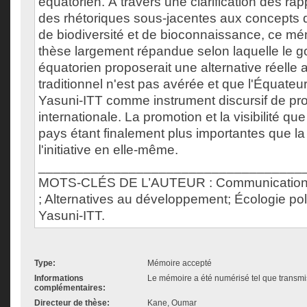
équatorien. À travers une clarification des rap
des rhétoriques sous-jacentes aux concepts de
de biodiversité et de bioconnaissance, ce mé
thèse largement répandue selon laquelle le 
équatorien proposerait une alternative réell
traditionnel n'est pas avérée et que l'Équateur m
Yasuni-ITT comme instrument discursif de pro
internationale. La promotion et la visibilité que 
pays étant finalement plus importantes que la 
l'initiative en elle-même.
___________________________________
MOTS-CLÉS DE L’AUTEUR : Communication 
; Alternatives au développement; Écologie pol
Yasuni-ITT.
Type:
Mémoire accepté
Informations
Le mémoire a été numérisé tel que transmis
complémentaires:
Directeur de thèse:
Kane, Oumar