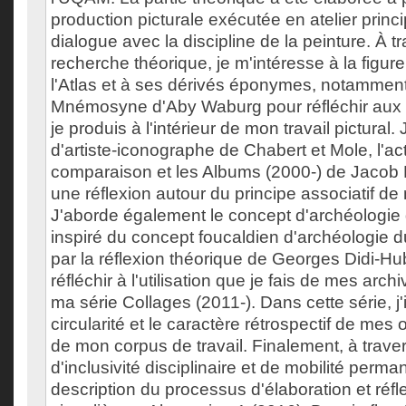
production picturale exécutée en atelier prin
dialogue avec la discipline de la peinture. À t
recherche théorique, je m'intéresse à la figu
l'Atlas et à ses dérivés éponymes, notamment 
Mnémosyne d'Aby Waburg pour réfléchir au
je produis à l'intérieur de mon travail pictural. 
d'artiste-iconographe de Chabert et Mole, l'act
comparaison et les Albums (2000-) de Jacob L
une réflexion autour du principe associatif de 
J'aborde également le concept d'archéologie 
inspiré du concept foucaldien d'archéologie du
par la réflexion théorique de Georges Didi-H
réfléchir à l'utilisation que je fais de mes arc
ma série Collages (2011-). Dans cette série, j'
circularité et le caractère rétrospectif de mes 
de mon corpus de travail. Finalement, à trave
d'inclusivité disciplinaire et de mobilité perma
description du processus d'élaboration et réfl