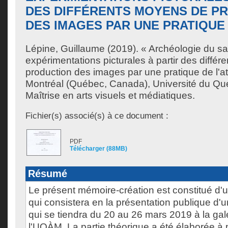
DES DIFFÉRENTS MOYENS DE P
DES IMAGES PAR UNE PRATIQUE 
Lépine, Guillaume
(2019). « Archéologie du sav
expérimentations picturales à partir des diffé
production des images par une pratique de l'a
Montréal (Québec, Canada), Université du Qu
Maîtrise en arts visuels et médiatiques.
Fichier(s) associé(s) à ce document :
PDF
Télécharger (88MB)
Résumé
Le présent mémoire-création est constitué d'u
qui consistera en la présentation publique d'u
qui se tiendra du 20 au 26 mars 2019 à la ga
l'UQÀM. La partie théorique a été élaborée à p