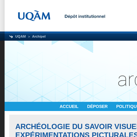
UQAM
Archipel
ACCUEIL
DÉPOSER
POLITIQ
ARCHÉOLOGIE DU SAVOIR VISUEL
EXPÉRIMENTATIONS PICTURALES