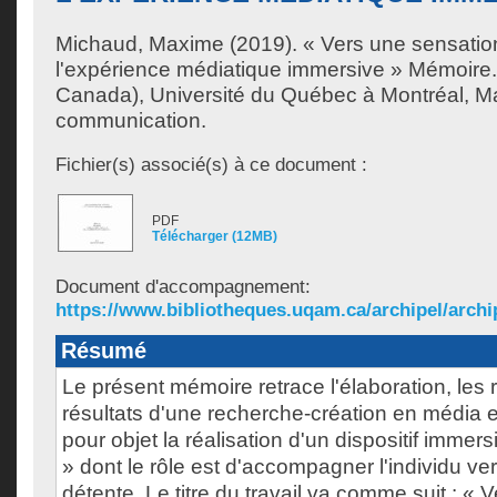
Michaud, Maxime
(2019). « Vers une sensatio
l'expérience médiatique immersive » Mémoire
Canada), Université du Québec à Montréal, Ma
communication.
Fichier(s) associé(s) à ce document :
PDF
Télécharger (12MB)
Document d'accompagnement:
https://www.bibliotheques.uqam.ca/archipel/archip
Résumé
Le présent mémoire retrace l'élaboration, les r
résultats d'une recherche-création en média 
pour objet la réalisation d'un dispositif immers
» dont le rôle est d'accompagner l'individu v
détente. Le titre du travail va comme suit : «