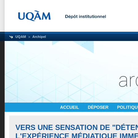
UQAM
Archipel
ACCUEIL
DÉPOSER
POLITIQ
VERS UNE SENSATION DE "DÉTE
L'EXPÉRIENCE MÉDIATIQUE IMM