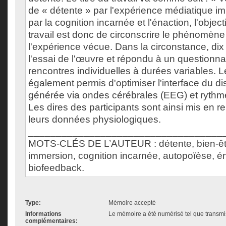
de « détente » par l'expérience médiatique i
par la cognition incarnée et l'énaction, l'object
travail est donc de circonscrire le phénomène
l'expérience vécue. Dans la circonstance, dix p
l'essai de l'œuvre et répondu à un questionnai
rencontres individuelles à durées variables. 
également permis d'optimiser l'interface du dis
générée via ondes cérébrales (EEG) et rythm
Les dires des participants sont ainsi mis en r
leurs données physiologiques.
___________________________________
MOTS-CLÉS DE L’AUTEUR : détente, bien-êtr
immersion, cognition incarnée, autopoïèse, én
biofeedback.
Type:
Mémoire accepté
Informations
Le mémoire a été numérisé tel que transmis
complémentaires: