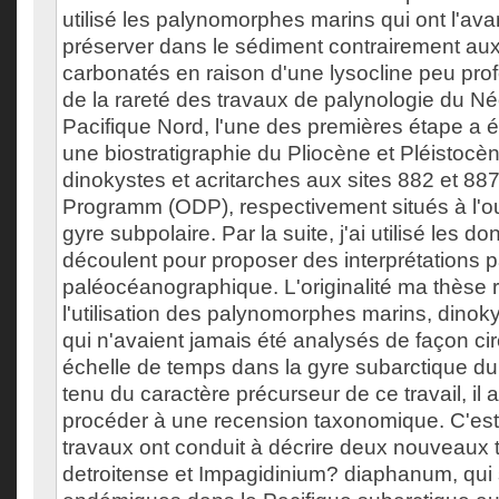
utilisé les palynomorphes marins qui ont l'av
préserver dans le sédiment contrairement aux
carbonatés en raison d'une lysocline peu pr
de la rareté des travaux de palynologie du N
Pacifique Nord, l'une des premières étape a 
une biostratigraphie du Pliocène et Pléistocèn
dinokystes et acritarches aux sites 882 et 887
Programm (ODP), respectivement situés à l'oue
gyre subpolaire. Par la suite, j'ai utilisé les d
découlent pour proposer des interprétations 
paléocéanographique. L'originalité ma thèse 
l'utilisation des palynomorphes marins, dinoky
qui n'avaient jamais été analysés de façon ci
échelle de temps dans la gyre subarctique du
tenu du caractère précurseur de ce travail, il
procéder à une recension taxonomique. C'est
travaux ont conduit à décrire deux nouveaux 
detroitense et Impagidinium? diaphanum, qui 