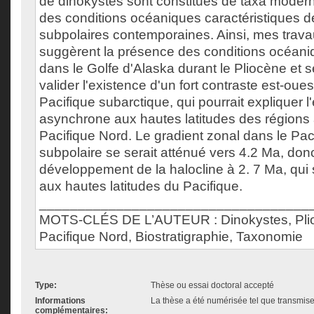
de dinokystes sont constltués de taxa modern
des conditions océaniques caractéristiques d
subpolaires contemporaines. Ainsi, mes trav
suggèrent la présence des conditions océan
dans le Golfe d'Alaska durant le Pliocène et 
valider l'existence d'un fort contraste est-oue
Pacifique subarctique, qui pourrait expliquer l
asynchrone aux hautes latitudes des régions
Pacifique Nord. Le gradient zonal dans le Pac
subpolaire se serait atténué vers 4.2 Ma, don
développement de la halocline à 2. 7 Ma, qu
aux hautes latitudes du Pacifique.
___________________________________
MOTS-CLÉS DE L’AUTEUR : Dinokystes, Plio
Pacifique Nord, Biostratigraphie, Taxonomie
Type:
Thèse ou essai doctoral accepté
Informations
La thèse a été numérisée tel que transmise 
complémentaires: