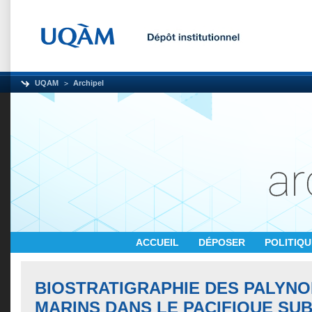
UQAM
Archipel
ACCUEIL
DÉPOSER
POLITIQ
BIOSTRATIGRAPHIE DES PALYN
MARINS DANS LE PACIFIQUE SU