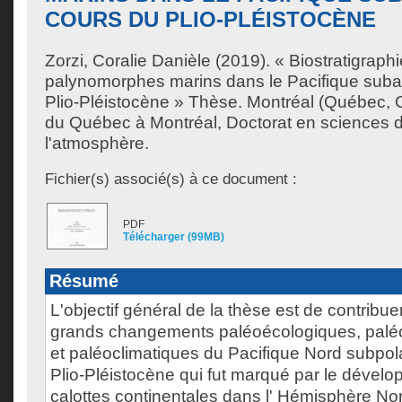
COURS DU PLIO-PLÉISTOCÈNE
Zorzi, Coralie Danièle
(2019). « Biostratigraph
palynomorphes marins dans le Pacifique suba
Plio-Pléistocène » Thèse. Montréal (Québec, 
du Québec à Montréal, Doctorat en sciences de
l'atmosphère.
Fichier(s) associé(s) à ce document :
PDF
Télécharger (99MB)
Résumé
L'objectif général de la thèse est de contribuer
grands changements paléoécologiques, pal
et paléoclimatiques du Pacifique Nord subpol
Plio-Pléistocène qui fut marqué par le déve
calottes continentales dans l' Hémisphère Nord.