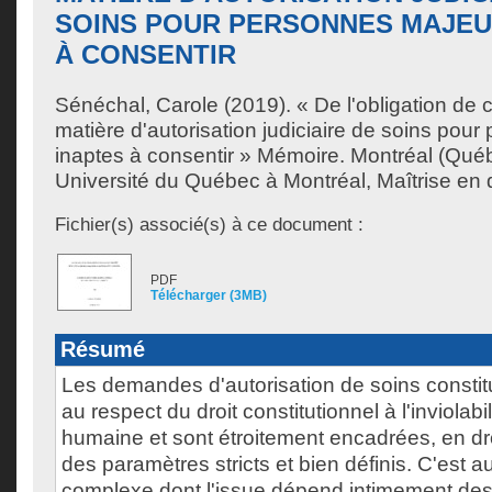
SOINS POUR PERSONNES MAJEU
À CONSENTIR
Sénéchal, Carole
(2019). « De l'obligation de c
matière d'autorisation judiciaire de soins pou
inaptes à consentir » Mémoire. Montréal (Qué
Université du Québec à Montréal, Maîtrise en dr
Fichier(s) associé(s) à ce document :
PDF
Télécharger (3MB)
Résumé
Les demandes d'autorisation de soins consti
au respect du droit constitutionnel à l'inviolab
humaine et sont étroitement encadrées, en dr
des paramètres stricts et bien définis. C'est a
complexe dont l'issue dépend intimement des