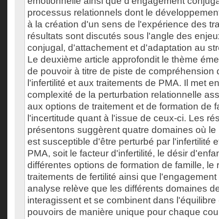
émotionnelle ainsi que d'engagement conjuga
processus relationnels dont le développement
à la création d'un sens de l'expérience des t
résultats sont discutés sous l'angle des enj
conjugal, d'attachement et d'adaptation au st
Le deuxième article approfondit le thème éme
de pouvoir à titre de piste de compréhension d
l'infertilité et aux traitements de PMA. Il met e
complexité de la perturbation relationnelle assoc
aux options de traitement et de formation de fa
l'incertitude quant à l'issue de ceux-ci. Les r
présentons suggèrent quatre domaines où le 
est susceptible d'être perturbé par l'infertilité 
PMA, soit le facteur d'infertilité, le désir d'enf
différentes options de formation de famille, le
traitements de fertilité ainsi que l'engagement
analyse relève que les différents domaines d
interagissent et se combinent dans l'équilibre
pouvoirs de manière unique pour chaque coup