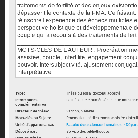
traitements de fertilité et des enjeux existentie
dépassent le contexte de la PMA. Ce faisant,
réinscrire l'expérience des échecs multiples
perspective holistique et développementale de
couple qui a recours à des traitements de fertil
___________________________________
MOTS-CLÉS DE L’AUTEUR : Procréation mé
assistée, couple, infertilité, engagement conju
pouvoir, intersubjectivité, ajustement conjug
interprétative
Type:
Thèse ou essai doctoral accepté
Informations
La thèse a été numérisée tel que transmise 
complémentaires:
Directeur de thèse:
Vachon, Mélanie
Mots-clés ou Sujets:
Procréation médicalement assistée / Inferti
Unité d'appartenance:
Faculté des sciences humaines > Dépar
Déposé par:
Service des bibliothèques