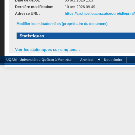
Date de dépôt:
05 oct. 2020 15:37
Dernière modification:
10 avr. 2026 09:49
Adresse URL :
https://archipel.uqam.ca/secure/id/eprint
Modifier les métadonnées (propriétaire du document)
Statistiques
Voir les statistiques sur cinq ans...
UQAM - Université du Québec à Montréal
Archipel
Nous écrire