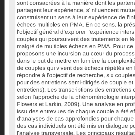
sont consacrées à la manière dont les partena
partagent leur expérience, s'influencent mutu
construisent un sens à leur expérience de l'infe
échecs multiples en PMA. En ce sens, la prés
l'objectif général d'explorer l'expérience inter
couples qui poursuivent des traitements en féc
malgré de multiples échecs en PMA. Pour ce f
proposons une incursion au cœur du process
dans le but de mettre en lumière la complexi
de couples qui vivent des échecs répétés en
répondre à l'objectif de recherche, six couples
pour des entretiens semi-dirigés de couple et 
entretiens). Les transcriptions des entretiens
selon l'approche de la phénoménologie interpr
Flowers et Larkin, 2009). Une analyse en pro
issu des entrevues de chaque couple a été eff
d'analyses de cas approfondies pour chaque
des cas individuels ont été mis en dialogue po
l'analyse transversale. Les principaux résulta