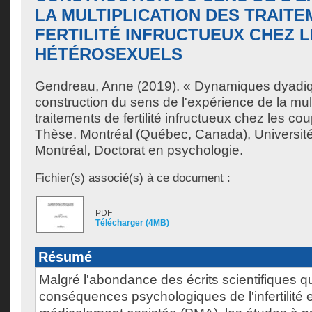
LA MULTIPLICATION DES TRAIT
FERTILITÉ INFRUCTUEUX CHEZ 
HÉTÉROSEXUELS
Gendreau, Anne
(2019). « Dynamiques dyadiq
construction du sens de l'expérience de la mult
traitements de fertilité infructueux chez les c
Thèse. Montréal (Québec, Canada), Universit
Montréal, Doctorat en psychologie.
Fichier(s) associé(s) à ce document :
PDF
Télécharger (4MB)
Résumé
Malgré l'abondance des écrits scientifiques qu
conséquences psychologiques de l'infertilité e