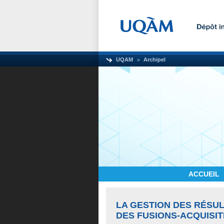
UQAM
Archipel
ACCUEIL
LA GESTION DES RÉSU
DES FUSIONS-ACQUISIT