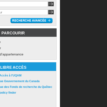
PARCOURIR
e
r
 d'appartenance
LIBRE ACCÈS
 Accès à l'UQAM
ique Gouvernement du Canada
ique des Fonds de recherche du Québec
olicy finder