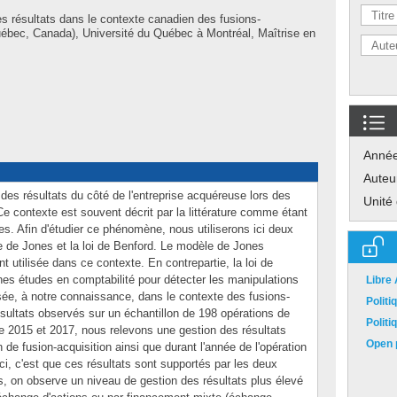
es résultats dans le contexte canadien des fusions-
uébec, Canada), Université du Québec à Montréal, Maîtrise en
Anné
Auteu
des résultats du côté de l'entreprise acquéreuse lors des
Unité
Ce contexte est souvent décrit par la littérature comme étant
s. Afin d'étudier ce phénomène, nous utiliserons ici deux
e de Jones et la loi de Benford. Le modèle de Jones
 utilisée dans ce contexte. En contrepartie, la loi de
ines études en comptabilité pour détecter les manipulations
Libre
isée, à notre connaissance, dans le contexte des fusions-
Polit
ésultats observés sur un échantillon de 198 opérations de
Polit
e 2015 et 2017, nous relevons une gestion des résultats
Open p
n de fusion-acquisition ainsi que durant l'année de l'opération
ici, c'est que ces résultats sont supportés par les deux
s, on observe un niveau de gestion des résultats plus élevé