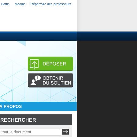
Bottin
Moodle
Répertoire des professeurs
À PROPOS
RECHERCHER