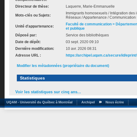
Directeur de thèse:
Laquerre, Marie-Emmanuelle
Immigrants homosexuels / Intégration des 
Mots-clés ou Sujets:
Réseaux / Appartenance / Communication in
Faculté de communication > Départemen
Unité d'appartenance:
et publique
Déposé par:
Service des bibliothèques
Date de dépôt:
03 sept. 2020 09:10
Dernière modification:
10 avr. 2026 08:31
Adresse URL :
https://archipel.uqam.ca/secure/id/eprint
Modifier les métadonnées (propriétaire du document)
Statistiques
Voir les statistiques sur cinq ans...
UQAM - Université du Québec à Montréal
Archipel
Nous écrire