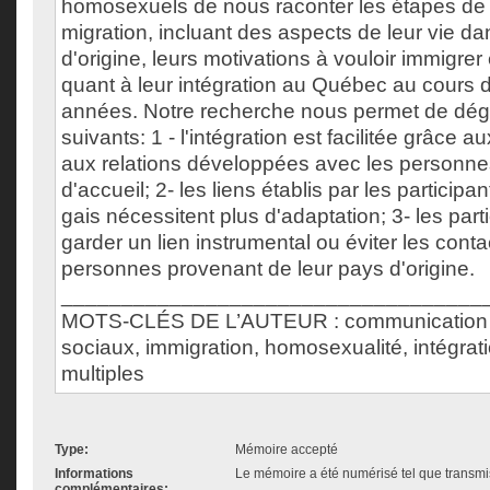
homosexuels de nous raconter les étapes de 
migration, incluant des aspects de leur vie da
d'origine, leurs motivations à vouloir immigrer
quant à leur intégration au Québec au cours d
années. Notre recherche nous permet de dég
suivants: 1 - l'intégration est facilitée grâce a
aux relations développées avec les personnes
d'accueil; 2- les liens établis par les partici
gais nécessitent plus d'adaptation; 3- les part
garder un lien instrumental ou éviter les cont
personnes provenant de leur pays d'origine.
___________________________________
MOTS-CLÉS DE L’AUTEUR : communication inte
sociaux, immigration, homosexualité, intégra
multiples
Type:
Mémoire accepté
Informations
Le mémoire a été numérisé tel que transmis
complémentaires: