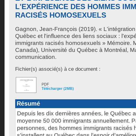
L'EXPÉRIENCE DES HOMMES IM
RACISÉS HOMOSEXUELS
Gagnon, Jean-François
(2019). « L'intégratio
Québec et l'influence des liens sociaux : l'e
immigrants racisés homosexuels » Mémoire. 
Canada), Université du Québec à Montréal, Ma
communication.
Fichier(s) associé(s) à ce document :
PDF
Télécharger (2MB)
Résumé
Depuis les dix dernières années, le Québec a 
moyenne 50 000 immigrants annuellement. P
personnes, des hommes immigrants racisés
s'installent au Québec dans l'espoir d'amélior