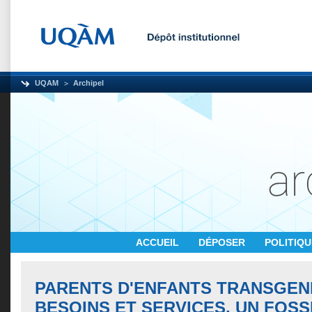
UQAM
Archipel
ACCUEIL
DÉPOSER
POLITIQ
PARENTS D'ENFANTS TRANSGEN
BESOINS ET SERVICES, UN FOS