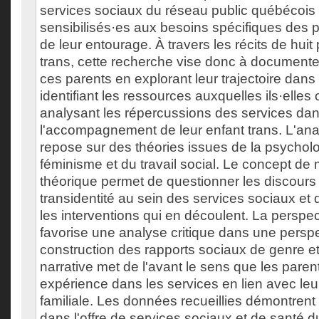
services sociaux du réseau public québécois
sensibilisés·es aux besoins spécifiques des 
de leur entourage. À travers les récits de huit
trans, cette recherche vise donc à documenter
ces parents en explorant leur trajectoire dans
identifiant les ressources auxquelles ils·elles
analysant les répercussions des services dans
l'accompagnement de leur enfant trans. L'ana
repose sur des théories issues de la psycholo
féminisme et du travail social. Le concept de 
théorique permet de questionner les discours 
transidentité au sein des services sociaux et 
les interventions qui en découlent. La perspec
favorise une analyse critique dans une persp
construction des rapports sociaux de genre e
narrative met de l'avant le sens que les parent
expérience dans les services en lien avec leu
familiale. Les données recueillies démontren
dans l'offre de services sociaux et de santé d