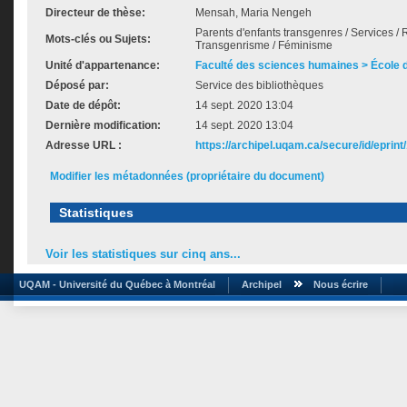
Directeur de thèse:
Mensah, Maria Nengeh
Parents d'enfants transgenres / Services / 
Mots-clés ou Sujets:
Transgenrisme / Féminisme
Unité d'appartenance:
Faculté des sciences humaines > École de
Déposé par:
Service des bibliothèques
Date de dépôt:
14 sept. 2020 13:04
Dernière modification:
14 sept. 2020 13:04
Adresse URL :
https://archipel.uqam.ca/secure/id/eprint
Modifier les métadonnées (propriétaire du document)
Statistiques
Voir les statistiques sur cinq ans...
UQAM - Université du Québec à Montréal
Archipel
Nous écrire