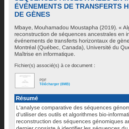
ÉVÉNEMENTS DE TRANSFERTS 
DE GÈNES
Mbaye, Mouhamadou Moustapha
(2019). « Al
reconstruction de séquences ancestrales en in
événements de transferts horizontaux de gèn
Montréal (Québec, Canada), Université du Qu
Maîtrise en informatique.
Fichier(s) associé(s) à ce document :
PDF
Télécharger (8MB)
Résumé
L'analyse comparative des séquences géno
d'utiliser des outils et algorithmes bio-informa
reconstruction des séquences génomiques an
dernier consiste à identifier les séquences du