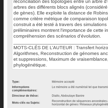
réconciliation des topologies entre un arbre d'
arbres des différents blocs alignés (considé
de gènes). Elle exploite la distance de Robin
comme critère métrique de comparaison topo
construit a été testé à travers des simulations 
préliminaires montrent l'importance de cette i
compréhension des scénarios d'évolution.
___________________________________
MOTS-CLÉS DE L’AUTEUR : Transfert horizon
Algorithmes, Reconstruction de génomes ance
et suppressions, Maximum de vraisemblance,
phylogénétique.
Type:
Mémoire accepté
Informations
Le mémoire a été numérisé tel que transmis
complémentaires:
Directeur de thèse:
Diallo, Abdoulaye Banire
Reconstruction de séquences ancestrales / 
Mots-clés ou Sujets:
horizontal de gènes / Réseaux phylogénét