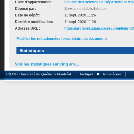
Unité d'appartenance:
Faculté des sciences > Département d'i
Déposé par:
Service des bibliothèques
Date de dépôt:
11 sept. 2020 11:26
Dernière modification:
11 sept. 2020 11:26
Adresse URL :
https://archipel.uqam.ca/secure/id/eprint
Modifier les métadonnées (propriétaire du document)
Statistiques
Voir les statistiques sur cinq ans...
UQAM - Université du Québec à Montréal
Archipel
Nous écrire