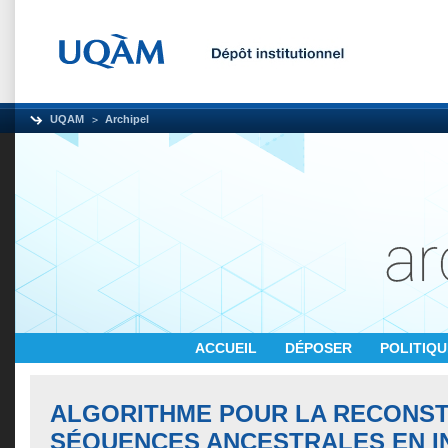
UQAM
Archipel
ACCUEIL
DÉPOSER
POLITIQ
ALGORITHME POUR LA RECONST
SÉQUENCES ANCESTRALES EN I