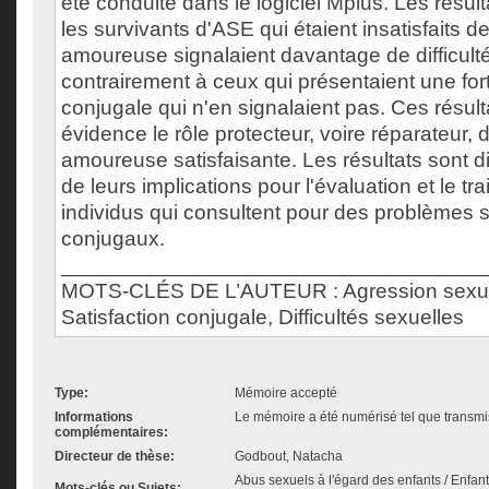
été conduite dans le logiciel Mplus. Les résul
les survivants d'ASE qui étaient insatisfaits de
amoureuse signalaient davantage de difficult
contrairement à ceux qui présentaient une fort
conjugale qui n'en signalaient pas. Ces résult
évidence le rôle protecteur, voire réparateur, d
amoureuse satisfaisante. Les résultats sont d
de leurs implications pour l'évaluation et le tr
individus qui consultent pour des problèmes 
conjugaux.
___________________________________
MOTS-CLÉS DE L’AUTEUR : Agression sexuel
Satisfaction conjugale, Difficultés sexuelles
Type:
Mémoire accepté
Informations
Le mémoire a été numérisé tel que transmis
complémentaires:
Directeur de thèse:
Godbout, Natacha
Abus sexuels à l'égard des enfants / Enfan
Mots-clés ou Sujets: