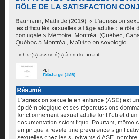
RÔLE DE LA SATISFACTION CON
Baumann, Mathilde
(2019). « L'agression sexu
les difficultés sexuelles à l'âge adulte : le rôle 
conjugale » Mémoire. Montréal (Québec, Cana
Québec à Montréal, Maîtrise en sexologie.
Fichier(s) associé(s) à ce document :
PDF
Télécharger (1MB)
Résumé
L'agression sexuelle en enfance (ASE) est 
épidémiologique et ses répercussions domma
fonctionnement sexuel adulte font l'objet d'u
documentation scientifique. Pourtant, même s
empirique a révélé une prévalence significative
sexuelles chez les survivants d'ASE, nombre 