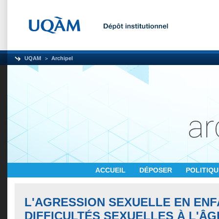
UQAM
Archipel
ACCUEIL
DÉPOSER
POLITIQ
L'AGRESSION SEXUELLE EN ENF
DIFFICULTÉS SEXUELLES À L'ÂG