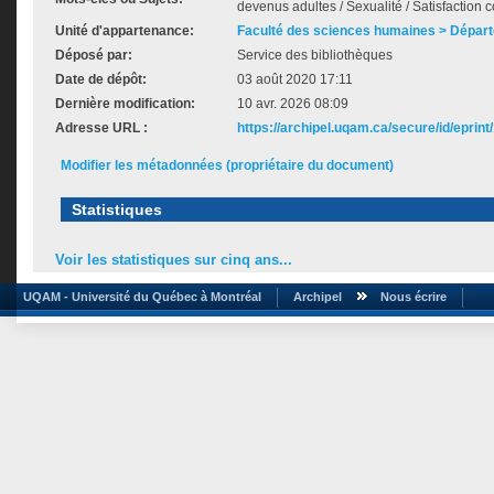
devenus adultes / Sexualité / Satisfaction 
Unité d'appartenance:
Faculté des sciences humaines > Départ
Déposé par:
Service des bibliothèques
Date de dépôt:
03 août 2020 17:11
Dernière modification:
10 avr. 2026 08:09
Adresse URL :
https://archipel.uqam.ca/secure/id/eprint
Modifier les métadonnées (propriétaire du document)
Statistiques
Voir les statistiques sur cinq ans...
UQAM - Université du Québec à Montréal
Archipel
Nous écrire