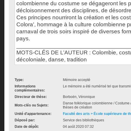
colombienne du costume se dégageront les p
décloisonnement des disciplines, de désordre
Ces principes nourriront la création et les c
Colora', hommage à la culture colombienne pr
carnaval de trois soirs inspiré de diverses for
pays.
___________________________________
MOTS-CLÉS DE L’AUTEUR : Colombie, cost
décoloniale, danse, tradition
Type:
Mémoire accepté
Informations
Le mémoire a été numérisé tel que transmis
complémentaires:
Directeur de thèse:
Borboën, Véronique
Danse folklorique colombienne / Costume / I
Mots-clés ou Sujets:
thèses de création
Unité d'appartenance:
Faculté des arts > École supérieure de t
Déposé par:
Service des bibliothèques
Date de dépôt:
04 août 2020 07:32