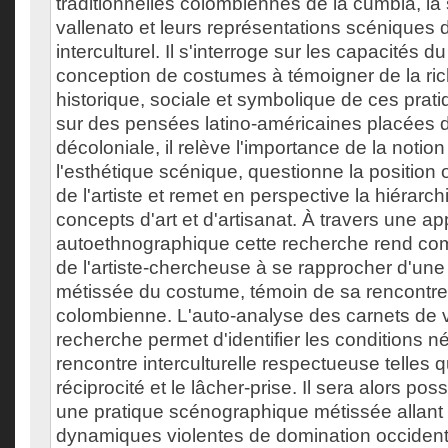
traditionnelles colombiennes de la cumbia, la 
vallenato et leurs représentations scéniques
interculturel. Il s'interroge sur les capacités du
conception de costumes à témoigner de la ri
historique, sociale et symbolique de ces prat
sur des pensées latino-américaines placées 
décoloniale, il relève l'importance de la notio
l'esthétique scénique, questionne la position 
de l'artiste et remet en perspective la hiérarch
concepts d'art et d'artisanat. À travers une a
autoethnographique cette recherche rend com
de l'artiste-chercheuse à se rapprocher d'une
métissée du costume, témoin de sa rencontre 
colombienne. L'auto-analyse des carnets de 
recherche permet d'identifier les conditions 
rencontre interculturelle respectueuse telles qu
réciprocité et le lâcher-prise. Il sera alors po
une pratique scénographique métissée allant 
dynamiques violentes de domination occident