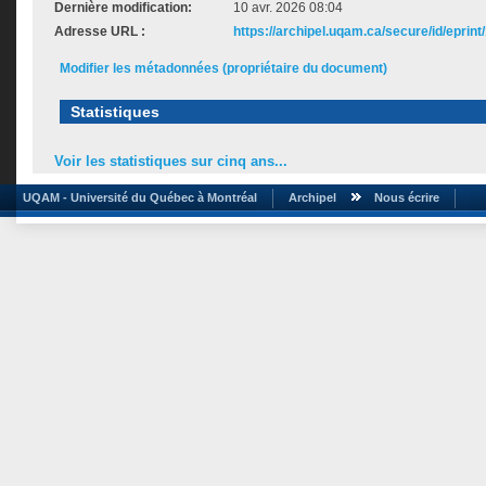
Dernière modification:
10 avr. 2026 08:04
Adresse URL :
https://archipel.uqam.ca/secure/id/eprint
Modifier les métadonnées (propriétaire du document)
Statistiques
Voir les statistiques sur cinq ans...
UQAM - Université du Québec à Montréal
Archipel
Nous écrire