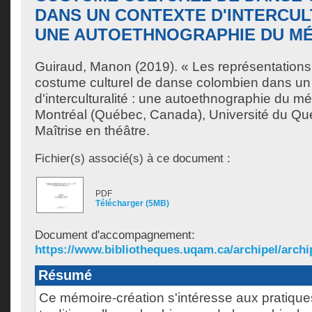
DANS UN CONTEXTE D'INTERCUL
UNE AUTOETHNOGRAPHIE DU M
Guiraud, Manon
(2019). « Les représentation
costume culturel de danse colombien dans un
d'interculturalité : une autoethnographie du m
Montréal (Québec, Canada), Université du Qu
Maîtrise en théâtre.
Fichier(s) associé(s) à ce document :
PDF
Télécharger (5MB)
Document d'accompagnement:
https://www.bibliotheques.uqam.ca/archipel/archip
Résumé
Ce mémoire-création s'intéresse aux pratiqu