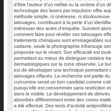
d'être l'auteur d'un méfait ou la victime d'un 
technologie des lasers par impulsion offre au
méthode simple, ni onéreuse, ni douloureuse 
tatouages, contribuant à la perte d'un identif
intéresser des actes d'enquête. Survient alors
comment faire pour révéler ces tatouages eff
traitements chimiques sont envisageables sur
cadavre, seule la photographie infrarouge sem
proposée sur le vivant. Son efficacité est toute
permettant au mieux de distinguer certains tr
dermatologiques sur la zone observée. Le but
est de développer une technique permettant d
tatouages effacés. La recherche est partie du
curcumine serait un bon candidat comme colo
puisqu'elle est consommée sans restriction et
dans le visible. Le développement de dérivés 
absorbés différemment entre des zones traité
a été effectué. Des tests d'activité antiprolifér