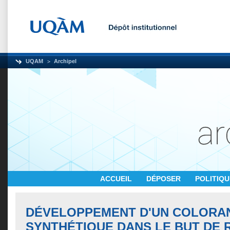
UQAM
Archipel
ACCUEIL
DÉPOSER
POLITIQ
DÉVELOPPEMENT D'UN COLORAN
SYNTHÉTIQUE DANS LE BUT DE 