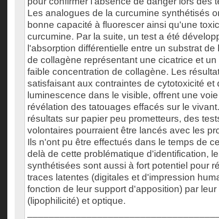
pour confirmer l'absence de danger lors des te
Les analogues de la curcumine synthétisés 
bonne capacité à fluorescer ainsi qu'une toxici
curcumine. Par la suite, un test a été dévelop
l'absorption différentielle entre un substrat d
de collagène représentant une cicatrice et u
faible concentration de collagène. Les résulta
satisfaisant aux contraintes de cytotoxicité et 
luminescence dans le visible, offrent une voie 
révélation des tatouages effacés sur le vivant
résultats sur papier peu prometteurs, des test
volontaires pourraient être lancés avec les pr
Ils n'ont pu être effectués dans le temps de c
delà de cette problématique d'identification, 
synthétisées sont aussi à fort potentiel pour r
traces latentes (digitales et d'impression hum
fonction de leur support d'apposition) par leu
(lipophilicité) et optique.
___________________________________