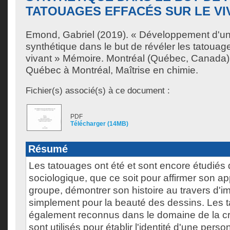
TATOUAGES EFFACÉS SUR LE VI
Emond, Gabriel
(2019). « Développement d'un
synthétique dans le but de révéler les tatouage
vivant » Mémoire. Montréal (Québec, Canada),
Québec à Montréal, Maîtrise en chimie.
Fichier(s) associé(s) à ce document :
PDF
Télécharger (14MB)
Résumé
Les tatouages ont été et sont encore étudiés 
sociologique, que ce soit pour affirmer son a
groupe, démontrer son histoire au travers d'
simplement pour la beauté des dessins. Les 
également reconnus dans le domaine de la cri
sont utilisés pour établir l'identité d'une per