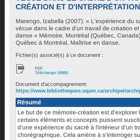
CRÉATION ET D'INTERPRÉTATIO
Marengo, Izabella
(2007). « L'expérience du s
vécue dans le cadre d'un travail de création et 
danse » Mémoire. Montréal (Québec, Canada),
Québec à Montréal, Maîtrise en danse.
Fichier(s) associé(s) à ce document :
PDF
Télécharger (4MB)
Document d'accompagnement:
https://www.bibliotheques.uqam.ca/archipel/archip
Résumé
Le but de ce mémoire-création est d'explorer l
certains éléments et concepts puissent susci
d'une expérience du sacré à l'intérieur d'un tr
chorégraphique. Cela amène à s'interroger su