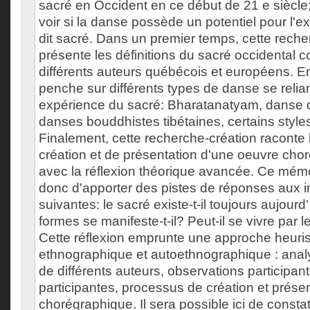
sacré en Occident en ce début de 21 e siècle; d
voir si la danse possède un potentiel pour l'e
dit sacré. Dans un premier temps, cette reche
présente les définitions du sacré occidental 
différents auteurs québécois et européens. En
penche sur différents types de danse se relia
expérience du sacré: Bharatanatyam, danse 
danses bouddhistes tibétaines, certains style
Finalement, cette recherche-création raconte
création et de présentation d'une oeuvre cho
avec la réflexion théorique avancée. Ce mémo
donc d'apporter des pistes de réponses aux i
suivantes: le sacré existe-t-il toujours aujour
formes se manifeste-t-il? Peut-il se vivre par 
Cette réflexion emprunte une approche heuris
ethnographique et autoethnographique : analy
de différents auteurs, observations participan
participantes, processus de création et prése
chorégraphique. Il sera possible ici de consta