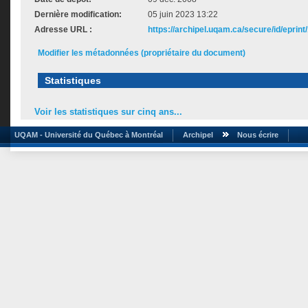
Dernière modification:
05 juin 2023 13:22
Adresse URL :
https://archipel.uqam.ca/secure/id/eprint
Modifier les métadonnées (propriétaire du document)
Statistiques
Voir les statistiques sur cinq ans...
UQAM - Université du Québec à Montréal
Archipel
Nous écrire