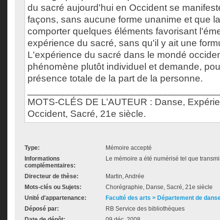
du sacré aujourd'hui en Occident se manifeste
façons, sans aucune forme unanime et que l
comporter quelques éléments favorisant l'ém
expérience du sacré, sans qu'il y ait une form
L'expérience du sacré dans le mondé occiden
phénomène plutôt individuel et demande, pou
présence totale de la part de la personne.
___________________________________
MOTS-CLÉS DE L’AUTEUR : Danse, Expérien
Occident, Sacré, 21e siècle.
Type:
Mémoire accepté
Informations
Le mémoire a été numérisé tel que transmis
complémentaires:
Directeur de thèse:
Martin, Andrée
Mots-clés ou Sujets:
Chorégraphie, Danse, Sacré, 21e siècle
Unité d'appartenance:
Faculté des arts > Département de dans
Déposé par:
RB Service des bibliothèques
Date de dépôt:
09 déc. 2008