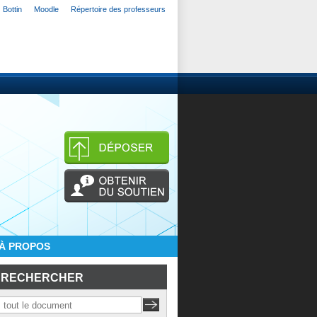
Bottin
Moodle
Répertoire des professeurs
À PROPOS
RECHERCHER