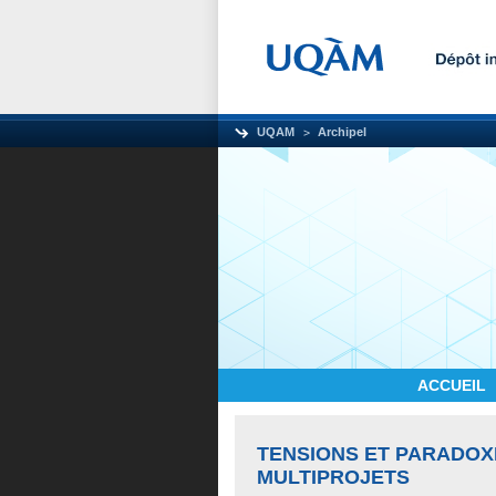
UQAM
Archipel
ACCUEIL
TENSIONS ET PARADOX
MULTIPROJETS