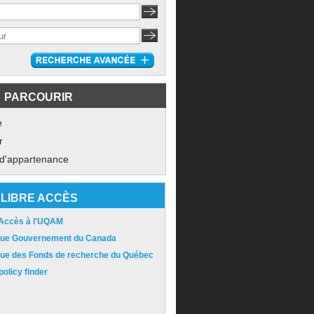
PARCOURIR
e
r
 d'appartenance
LIBRE ACCÈS
 Accès à l'UQAM
ique Gouvernement du Canada
ique des Fonds de recherche du Québec
olicy finder