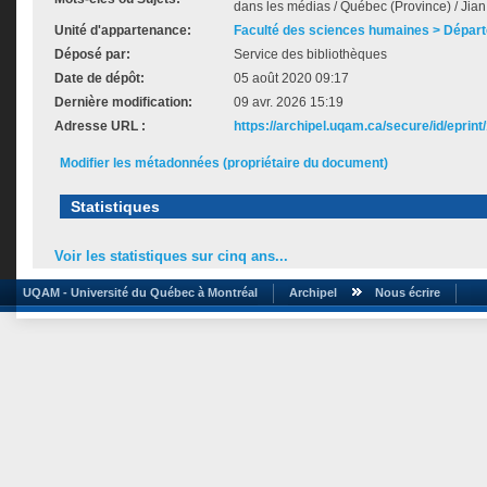
dans les médias / Québec (Province) / Jia
Unité d'appartenance:
Faculté des sciences humaines > Départ
Déposé par:
Service des bibliothèques
Date de dépôt:
05 août 2020 09:17
Dernière modification:
09 avr. 2026 15:19
Adresse URL :
https://archipel.uqam.ca/secure/id/eprint
Modifier les métadonnées (propriétaire du document)
Statistiques
Voir les statistiques sur cinq ans...
UQAM - Université du Québec à Montréal
Archipel
Nous écrire