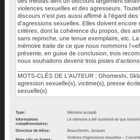
des médias tient un discours largement défav
violences sexuelles et des agresseurs. Toute
discours n'est pas aussi affirmé à l'égard des
d’agressions sexuelles. Elles doivent encore s
critères, dont la cohérence du propos, des a
sans reproche, une tenue exemplaire, etc. La
mémoire traite de ce que nous nommons l'«e
présente, en guise de conclusion, trois reco
nous souhaitons devenir trois pistes d'actions
___________________________________
MOTS-CLÉS DE L’AUTEUR : Ghomeshi, Skla
agression sexuelle(s), victime(s), presse écrit
sexuelle(s)
Type:
Mémoire accepté
Informations
Le mémoire a été numérisé tel que transmis
complémentaires:
Directeur de thèse:
Beauchemin, Jacques
Victimes d'agressions sexuelles -- Couvert
Mots-clés ou Sujets: