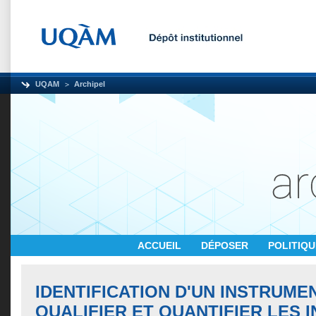
UQAM
Archipel
ACCUEIL
DÉPOSER
POLITIQ
IDENTIFICATION D'UN INSTRUME
QUALIFIER ET QUANTIFIER LES 