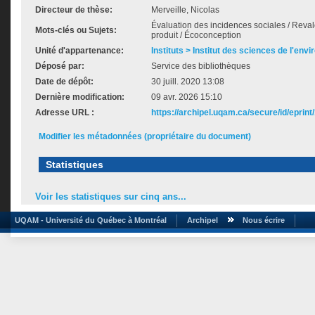
Directeur de thèse:
Merveille, Nicolas
Évaluation des incidences sociales / Reval
Mots-clés ou Sujets:
produit / Écoconception
Unité d'appartenance:
Instituts > Institut des sciences de l'env
Déposé par:
Service des bibliothèques
Date de dépôt:
30 juill. 2020 13:08
Dernière modification:
09 avr. 2026 15:10
Adresse URL :
https://archipel.uqam.ca/secure/id/eprint
Modifier les métadonnées (propriétaire du document)
Statistiques
Voir les statistiques sur cinq ans...
UQAM - Université du Québec à Montréal
Archipel
Nous écrire