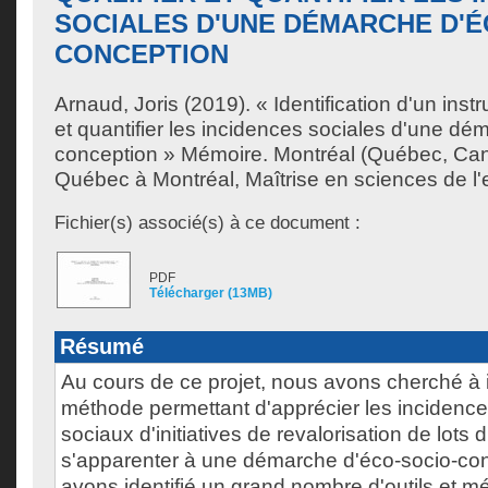
SOCIALES D'UNE DÉMARCHE D'É
CONCEPTION
Arnaud, Joris
(2019). « Identification d'un inst
et quantifier les incidences sociales d'une dé
conception » Mémoire. Montréal (Québec, Can
Québec à Montréal, Maîtrise en sciences de l
Fichier(s) associé(s) à ce document :
PDF
Télécharger (13MB)
Résumé
Au cours de ce projet, nous avons cherché à i
méthode permettant d'apprécier les incidence
sociaux d'initiatives de revalorisation de lots 
s'apparenter à une démarche d'éco-socio-co
avons identifié un grand nombre d'outils et 