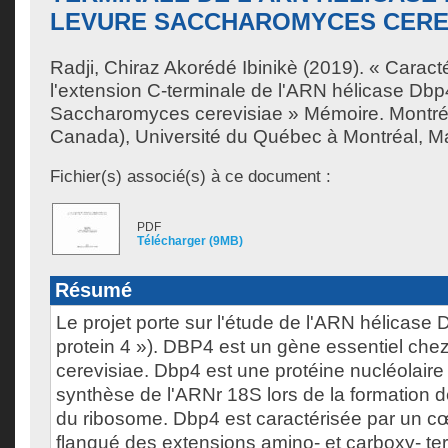
LEVURE SACCHAROMYCES CERE
Radji, Chiraz Akorédé Ibinikè
(2019). « Caracté
l'extension C-terminale de l'ARN hélicase Dbp
Saccharomyces cerevisiae » Mémoire. Montré
Canada), Université du Québec à Montréal, Maî
Fichier(s) associé(s) à ce document :
PDF
Télécharger (9MB)
Résumé
Le projet porte sur l'étude de l'ARN hélicas
protein 4 »). DBP4 est un gène essentiel c
cerevisiae. Dbp4 est une protéine nucléolaire
synthèse de l'ARNr 18S lors de la formation d
du ribosome. Dbp4 est caractérisée par un cœ
flanqué des extensions amino- et carboxy- te