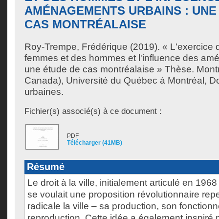
AMÉNAGEMENTS URBAINS : UNE
CAS MONTRÉALAISE
Roy-Trempe, Frédérique
(2019). « L'exercice du
femmes et des hommes et l'influence des am
une étude de cas montréalaise » Thèse. Mont
Canada), Université du Québec à Montréal, Do
urbaines.
Fichier(s) associé(s) à ce document :
PDF
Télécharger (41MB)
Résumé
Le droit à la ville, initialement articulé en 196
se voulait une proposition révolutionnaire re
radicale la ville – sa production, son fonction
reproduction. Cette idée a également inspiré m