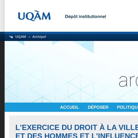
UQAM
Archipel
ACCUEIL
DÉPOSER
POLITIQ
L'EXERCICE DU DROIT À LA VIL
ET DES HOMMES ET L'INFLUENC