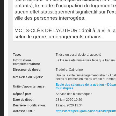
enfants), le mode d'occupation du logement et
aucun effet statistiquement significatif sur l'ex
ville des personnes interrogées.
___________________________________
MOTS-CLÉS DE L’AUTEUR : droit à la ville, a
selon le genre, aménagements urbains.
Type:
Thèse ou essai doctoral accepté
Informations
La thèse a été numérisée telle que transmis
complémentaires:
Directeur de thèse:
Trudelle, Catherine
Droit à la ville / Aménagement urbain / Anal
Mots-clés ou Sujets:
sexes / Femmes en milieu urbain / Hommes 
École des sciences de la gestion > Dépa
Unité d'appartenance:
touristiques
Déposé par:
Service des bibliothèques
Date de dépôt:
23 juin 2020 10:20
Dernière modification:
12 nov. 2020 12:34
Adresse URL :
https://archipel.uqam.ca/secure/id/eprint