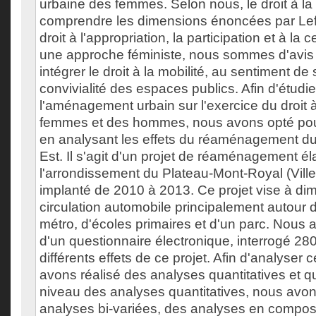
urbaine des femmes. Selon nous, le droit à la v
comprendre les dimensions énoncées par Lef
droit à l'appropriation, la participation et à la 
une approche féministe, nous sommes d'avis q
intégrer le droit à la mobilité, au sentiment de 
convivialité des espaces publics. Afin d'étudie
l'aménagement urbain sur l'exercice du droit à 
femmes et des hommes, nous avons opté pou
en analysant les effets du réaménagement du 
Est. Il s'agit d'un projet de réaménagement é
l'arrondissement du Plateau-Mont-Royal (Ville
implanté de 2010 à 2013. Ce projet vise à dimin
circulation automobile principalement autour 
métro, d'écoles primaires et d'un parc. Nous 
d'un questionnaire électronique, interrogé 28
différents effets de ce projet. Afin d'analyse
avons réalisé des analyses quantitatives et qu
niveau des analyses quantitatives, nous avon
analyses bi-variées, des analyses en composa