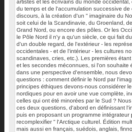
artistes et les écrivains du monde occidental, 
du temps et de l'accumulation successive de
discours, à la création d'un " imaginaire du N
soit celui de la Scandinavie, du Groenland, d
Grand Nord, ou encore des pôles. Or les Occi
le Pôle Nord il n'y a qu'un siècle, ce qui fait du
d'un double regard, de l'extérieur - les représ
occidentales - et de l'intérieur - les cultures n
scandinaves, cries, etc.). Les premières étant
et les secondes méconnues, si l'on souhaite ét
dans une perspective d'ensemble, nous dev
questions : comment définir le Nord par l'imag
principes éthiques devons-nous considérer le
nordiques pour en avoir une vue complète, i
celles qui ont été minorées par le Sud ? Nous
ces deux questions, d'abord en définissant l'
puis en proposant un programme intégrateur 
recomplexifier " l'Arctique culturel. Édition mul
mais aussi en français, suédois, anglais, finn