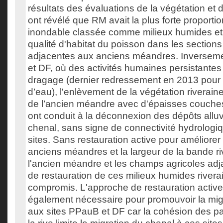
résultats des évaluations de la végétation et 
ont révélé que RM avait la plus forte proporti
inondable classée comme milieux humides et
qualité d'habitat du poisson dans les section
adjacentes aux anciens méandres. Inverseme
et DF, où des activités humaines persistantes 
dragage (dernier redressement en 2013 pour 
d’eau), l'enlèvement de la végétation riverain
de l’ancien méandre avec d'épaisses couches
ont conduit à la déconnexion des dépôts allu
chenal, sans signe de connectivité hydrologiq
sites. Sans restauration active pour améliorer
anciens méandres et la largeur de la bande ri
l'ancien méandre et les champs agricoles adja
de restauration de ces milieux humides rivera
compromis. L'approche de restauration activ
également nécessaire pour promouvoir la mig
aux sites PPauB et DF car la cohésion des par