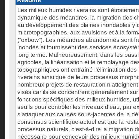
Résumé
Les milieux humides riverains sont étroitement
dynamique des méandres, la migration des 
au développement des plaines inondables y 
microtopographies, aux avulsions et à la form
(“oxbow”). Les méandres abandonnés sont 
inondés et fournissent des services écosysté
long terme. Malheureusement, dans les bassi
agricoles, la linéarisation et le remblayage de
topographiques ont entraîné l’élimination des
riverains ainsi que de leurs processus morp
nombreux projets de restauration n'atteignent 
visés car ils se concentrent généralement sur l
fonctions spécifiques des milieux humides, ut
seuils pour contrôler les niveaux d'eau, par 
s'attaquer aux causes sous-jacentes de la dé
consensus scientifique actuel est que la rest
processus naturels, c'est-à-dire la migration d
nécessaire pour concevoir des milieux humi