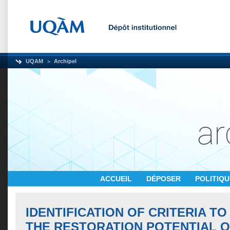
UQAM
Archipel
ACCUEIL
DÉPOSER
POLITIQ
IDENTIFICATION OF CRITERIA T
THE RESTORATION POTENTIAL O