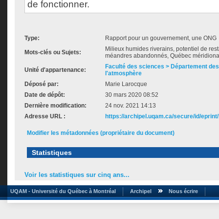
de fonctionner.
Type:
Rapport pour un gouvernement, une ONG
Milieux humides riverains, potentiel de rest
Mots-clés ou Sujets:
méandres abandonnés, Québec méridiona
Faculté des sciences > Département des 
Unité d'appartenance:
l'atmosphère
Déposé par:
Marie Larocque
Date de dépôt:
30 mars 2020 08:52
Dernière modification:
24 nov. 2021 14:13
Adresse URL :
https://archipel.uqam.ca/secure/id/eprint
Modifier les métadonnées (propriétaire du document)
Statistiques
Voir les statistiques sur cinq ans...
UQAM - Université du Québec à Montréal
Archipel
Nous écrire