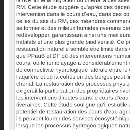
la rive limite la migration du chenal à ces site
RM. Cette étude suggère qu'après des décen
intervention dans le cours d'eau, dans des con
celles du site du RM, des méandres commenc
se former et des milieux humides riverains p
redévelopper, garantissant ainsi une meilleure
habitats et une plus grande biodiversité. Ce p
restauration naturelle semble être limité dans
que PPauB et DF où des interventions humain
cours, où le remblayage a considérablement mo
de connectivité hydrologique latérale entre le
l’aquifère et où la cohésion des berges peut li
chenal. La restauration des processus physi
exigerait la participation des propriétaires river
les interventions directes dans le cours d'ea
riveraines. Cette étude souligne qu'il est utile d
potentiel de restauration des cours d'eau agri
ils peuvent fournir des services écosystémiq
lorsque les processus hydrogéologiques natu