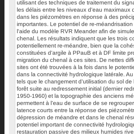
utilisant des techniques de traitement du sign
les délais entre les niveaux d’eau maximaux 
dans les piézomètres en réponse à des précip
importantes. Le potentiel de re-méandrisation
l'aide du modèle RVR Meander afin de simuler
chenal. Les résultats indiquent que les trois 
potentiellement re-méandre, bien que la coh
constituées d’argile à PPauB et à DF limite p
migration du chenal à ces sites. De nettes dif
sites ont été trouvées à la fois dans le potenti
dans la connectivité hydrologique latérale. A
tels que le changement d’utilisation du sol de l
forêt suite au redressement initial (dernier r
1950-1960) et la topographie des anciens mé
permettent à l’eau de surface de se regroupe
latence courts entre la réponse des piézomèt
dépression de méandre et dans le chenal résu
potentiel important de connectivité hydrologiq
restauration passive des milieux humides river