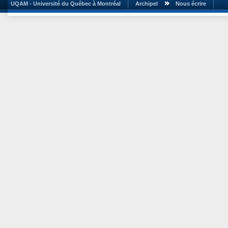
UQAM - Université du Québec à Montréal
Archipel
Nous écrire