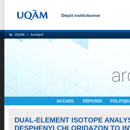
UQAM
Archipel
ACCUEIL
DÉPOSER
POLITIQ
DUAL-ELEMENT ISOTOPE ANALYS
DESPHENYLCHLORIDAZON TO IN