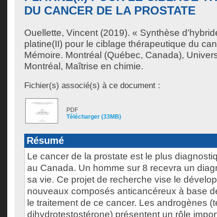
DU CANCER DE LA PROSTATE
Ouellette, Vincent
(2019). « Synthèse d'hybrid
platine(II) pour le ciblage thérapeutique du can
Mémoire. Montréal (Québec, Canada), Univer
Montréal, Maîtrise en chimie.
Fichier(s) associé(s) à ce document :
PDF
Télécharger (33MB)
Résumé
Le cancer de la prostate est le plus diagnos
au Canada. Un homme sur 8 recevra un diagn
sa vie. Ce projet de recherche vise le dével
nouveaux composés anticancéreux à base de
le traitement de ce cancer. Les androgènes (t
dihydrotestostérone) présentent un rôle impor