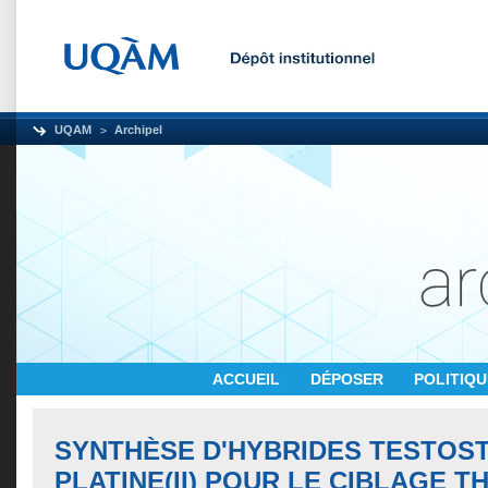
UQAM
Archipel
ACCUEIL
DÉPOSER
POLITIQ
SYNTHÈSE D'HYBRIDES TESTOS
PLATINE(II) POUR LE CIBLAGE 