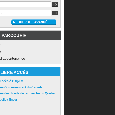
PARCOURIR
e
r
 d'appartenance
LIBRE ACCÈS
 Accès à l'UQAM
ique Gouvernement du Canada
ique des Fonds de recherche du Québec
olicy finder