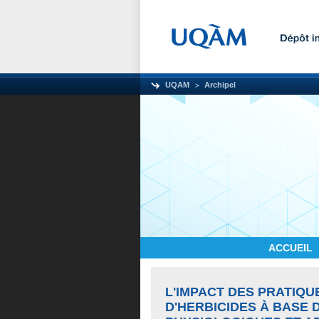
UQAM
Archipel
ACCUEIL
L'IMPACT DES PRATIQU
D'HERBICIDES À BASE