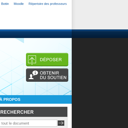
Bottin
Moodle
Répertoire des professeurs
À PROPOS
RECHERCHER