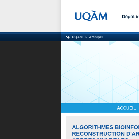
UQAM
Archipel
ACCUEIL
ALGORITHMES BIOINFO
RECONSTRUCTION D'AR