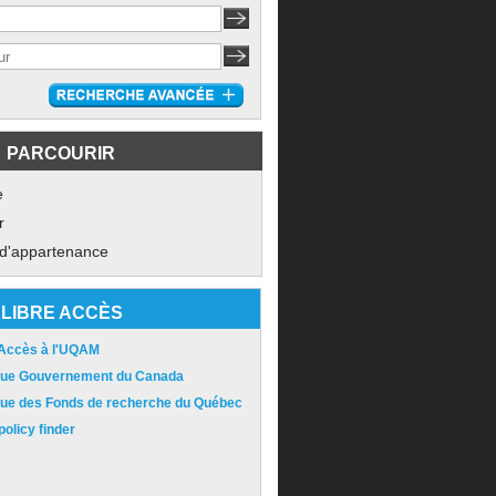
PARCOURIR
e
r
 d'appartenance
LIBRE ACCÈS
 Accès à l'UQAM
ique Gouvernement du Canada
ique des Fonds de recherche du Québec
olicy finder