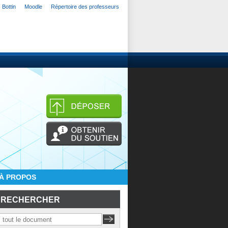
Bottin
Moodle
Répertoire des professeurs
À PROPOS
RECHERCHER