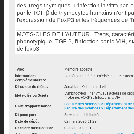
des Tregs thymiques. L'infection in vitro par le
par le TGF-β de thymocytes humains n'ont pa
l'expression de FoxP3 et les fréquences de T
___________________________________
MOTS-CLÉS DE L’AUTEUR : Tregs, caractéri
phénotypique, TGF-β, l'infection par le VIH, s
de foxp3
Type:
Mémoire accepté
Informations
Le mémoire a été numérisé tel que transmis
complémentaires:
Directeur de thèse:
Jenabian, Mohammad-Ali
Lymphocytes T / Thymus / Facteurs de croi
Mots-clés ou Sujets:
Protéines FOXP3 / Infections à VIH
Faculté des sciences > Département de 
Unité d'appartenance:
Faculté des sciences > Département des
Déposé par:
Service des bibliothèques
Date de dépôt:
02 mars 2020 11:29
Dernière modification:
02 mars 2020 11:29