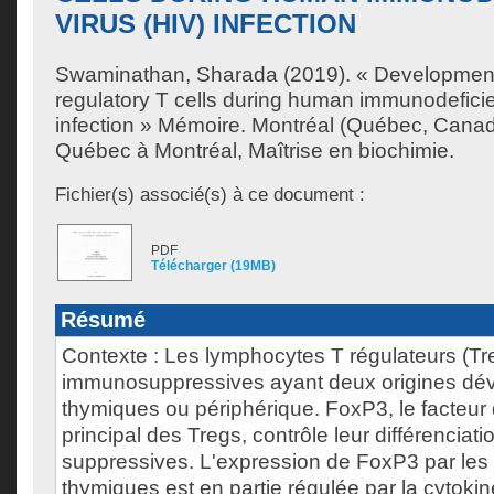
VIRUS (HIV) INFECTION
Swaminathan, Sharada
(2019). « Development
regulatory T cells during human immunodeficie
infection » Mémoire. Montréal (Québec, Canad
Québec à Montréal, Maîtrise en biochimie.
Fichier(s) associé(s) à ce document :
PDF
Télécharger (19MB)
Résumé
Contexte : Les lymphocytes T régulateurs (Tre
immunosuppressives ayant deux origines dé
thymiques ou périphérique. FoxP3, le facteur 
principal des Tregs, contrôle leur différenciati
suppressives. L'expression de FoxP3 par les 
thymiques est en partie régulée par la cytokin