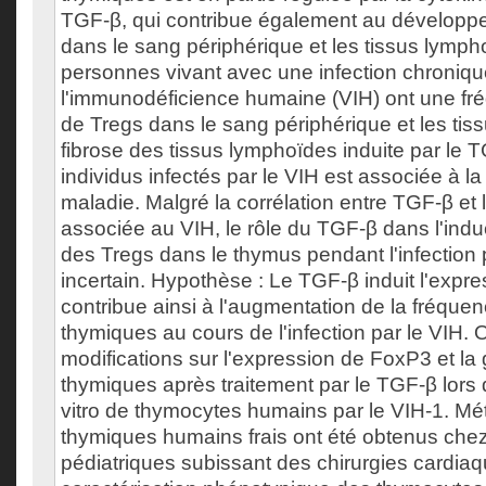
TGF-β, qui contribue également au développ
dans le sang périphérique et les tissus lymph
personnes vivant avec une infection chronique
l'immunodéficience humaine (VIH) ont une fr
de Tregs dans le sang périphérique et les tis
fibrose des tissus lymphoïdes induite par le 
individus infectés par le VIH est associée à la
maladie. Malgré la corrélation entre TGF-β et 
associée au VIH, le rôle du TGF-β dans l'induc
des Tregs dans le thymus pendant l'infection
incertain. Hypothèse : Le TGF-β induit l'expr
contribue ainsi à l'augmentation de la fréque
thymiques au cours de l'infection par le VIH. Ob
modifications sur l'expression de FoxP3 et la
thymiques après traitement par le TGF-β lors d
vitro de thymocytes humains par le VIH-1. Mé
thymiques humains frais ont été obtenus chez
pédiatriques subissant des chirurgies cardiaq