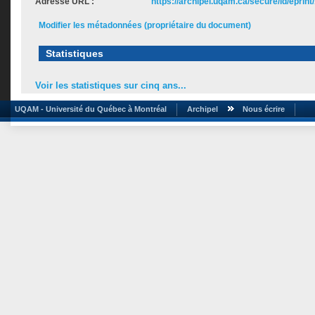
Adresse URL :
https://archipel.uqam.ca/secure/id/eprint
Modifier les métadonnées (propriétaire du document)
Statistiques
Voir les statistiques sur cinq ans...
UQAM - Université du Québec à Montréal
Archipel
Nous écrire