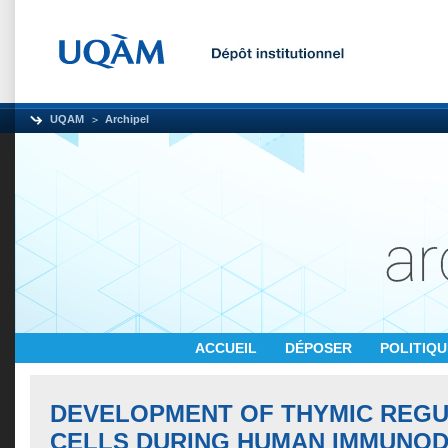
UQAM
Archipel
ACCUEIL
DÉPOSER
POLITIQ
DEVELOPMENT OF THYMIC REGU
CELLS DURING HUMAN IMMUNOD