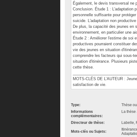
Également, le devis transversal ne pe
Conclusion. Étude 1 : L'adaptation 
personnelle suffisante pour protéger
suicide. L'adaptation non productive 
De plus, la capacité des jeunes en si
environnement, en particulier une ai
Étude 2 : Améliorer l'estime de soi e
productives pourraient constituer de
vie des jeunes en situation d'itinér
comprendre les facteurs qui sous-ten
situation d'itinérance. Plusieurs pis
cette thèse.
______________________________
MOTS-CLÉS DE L’AUTEUR : Jeune, iti
satisfaction de vie.
Type:
Thèse ou
Informations
La thèse 
complémentaires:
Directeur de thèse:
Labelle, 
Itinéranc
Mots-clés ou Sujets:
Adaptatio