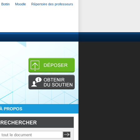
Bottin
Moodle
Répertoire des professeurs
À PROPOS
RECHERCHER