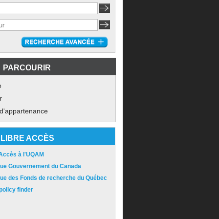
PARCOURIR
e
r
 d'appartenance
LIBRE ACCÈS
 Accès à l'UQAM
ique Gouvernement du Canada
ique des Fonds de recherche du Québec
olicy finder