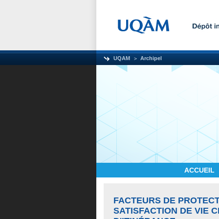
UQAM
Archipel
ACCUEIL
FACTEURS DE PROTECTI
SATISFACTION DE VIE 