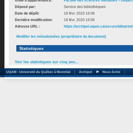
Unité d'appartenance:
Faculté des sciences humaines > Dépar
Déposé par:
Service des bibliothèques
Date de dépôt:
18 févr. 2020 16:06
Dernière modification:
18 févr. 2020 16:06
Adresse URL :
https://archipel.uqam.ca/secure/id/eprint
Modifier les métadonnées (propriétaire du document)
Statistiques
Voir les statistiques sur cinq ans...
UQAM - Université du Québec à Montréal
Archipel
Nous écrire