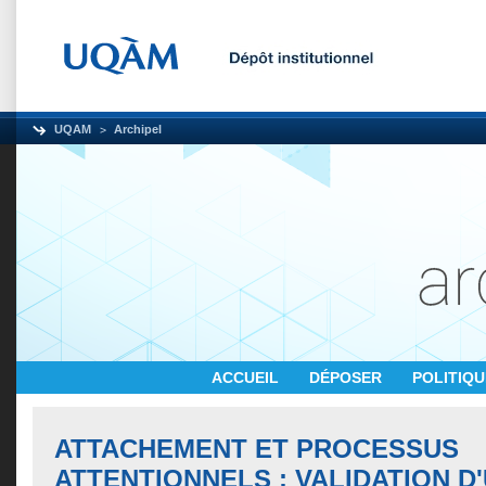
UQAM
Archipel
ACCUEIL
DÉPOSER
POLITIQ
ATTACHEMENT ET PROCESSUS
ATTENTIONNELS : VALIDATION D