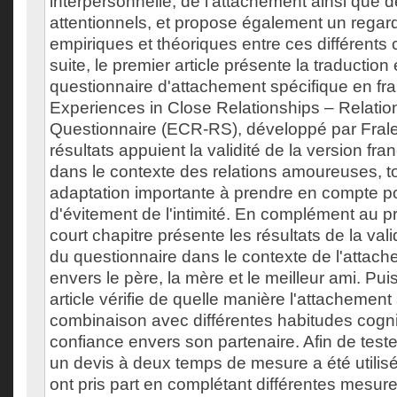
interpersonnelle, de l'attachement ainsi que 
attentionnels, et propose également un regard
empiriques et théoriques entre ces différents 
suite, le premier article présente la traduction 
questionnaire d'attachement spécifique en fra
Experiences in Close Relationships – Relatio
Questionnaire (ECR-RS), développé par Fraley
résultats appuient la validité de la version fr
dans le contexte des relations amoureuses, t
adaptation importante à prendre en compte po
d'évitement de l'intimité. En complément au pr
court chapitre présente les résultats de la vali
du questionnaire dans le contexte de l'attach
envers le père, la mère et le meilleur ami. Pu
article vérifie de quelle manière l'attachement
combinaison avec différentes habitudes cognit
confiance envers son partenaire. Afin de teste
un devis à deux temps de mesure a été utilis
ont pris part en complétant différentes mesure