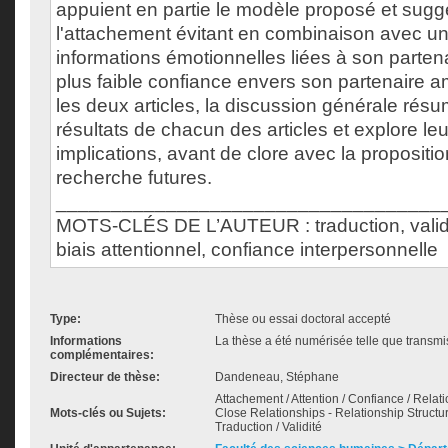
appuient en partie le modèle proposé et sugg
l'attachement évitant en combinaison avec une
informations émotionnelles liées à son parten
plus faible confiance envers son partenaire 
les deux articles, la discussion générale résu
résultats de chacun des articles et explore leu
implications, avant de clore avec la propositi
recherche futures.
___________________________________
MOTS-CLÉS DE L’AUTEUR : traduction, valida
biais attentionnel, confiance interpersonnelle
Type:
Thèse ou essai doctoral accepté
Informations
La thèse a été numérisée telle que transmis
complémentaires:
Directeur de thèse:
Dandeneau, Stéphane
Attachement / Attention / Confiance / Relat
Mots-clés ou Sujets:
Close Relationships - Relationship Struct
Traduction / Validité