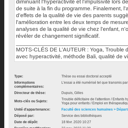
diminuant l'hyperactivité et l'impulsivité lors de
de suite à la fin du programme. Finalement, l'
d'effets de la qualité de vie des parents sug
l'amélioration entre les deux temps de mesure
analyses de la qualité de vie chez l'enfant, n'
révéler de changement significatif.
___________________________________
MOTS-CLÉS DE L’AUTEUR : Yoga, Trouble du d
avec hyperactivité, méthode Bali, qualité de vi
Type:
Thèse ou essai doctoral accepté
Informations
L'essai a été numérisé tel que transmis par 
complémentaires:
Directeur de thèse:
Dupuis, Gilles
Trouble déficitaire de l'attention / Enfants hy
Mots-clés ou Sujets:
Yoga pour enfants / Emploi en thérapeutiq
Unité d'appartenance:
Faculté des sciences humaines > Dépar
Déposé par:
Service des bibliothèques
Date de dépôt:
18 févr. 2020 10:27