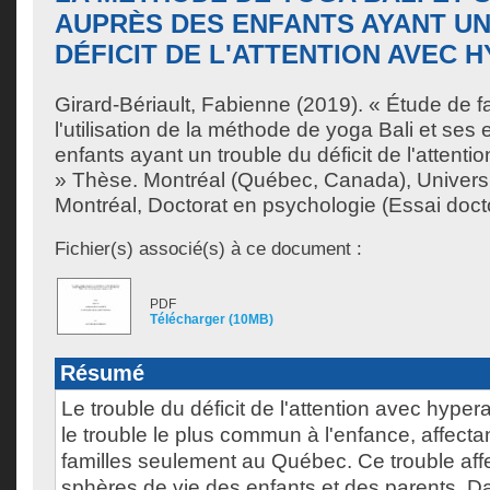
AUPRÈS DES ENFANTS AYANT U
DÉFICIT DE L'ATTENTION AVEC 
Girard-Bériault, Fabienne
(2019). « Étude de fa
l'utilisation de la méthode de yoga Bali et ses
enfants ayant un trouble du déficit de l'attenti
» Thèse. Montréal (Québec, Canada), Univers
Montréal, Doctorat en psychologie (Essai docto
Fichier(s) associé(s) à ce document :
PDF
Télécharger (10MB)
Résumé
Le trouble du déficit de l'attention avec hyper
le trouble le plus commun à l'enfance, affectan
familles seulement au Québec. Ce trouble aff
sphères de vie des enfants et des parents. D