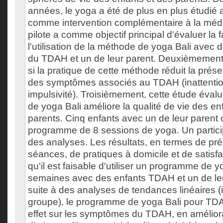
années, le yoga a été de plus en plus étudié af
comme intervention complémentaire à la médi
pilote a comme objectif principal d'évaluer la f
l'utilisation de la méthode de yoga Bali avec 
du TDAH et un de leur parent. Deuxièmement, 
si la pratique de cette méthode réduit la présen
des symptômes associés au TDAH (inattention
impulsivité). Troisièmement, cette étude éval
de yoga Bali améliore la qualité de vie des en
parents. Cinq enfants avec un de leur parent o
programme de 8 sessions de yoga. Un particip
des analyses. Les résultats, en termes de pr
séances, de pratiques à domicile et de satisf
qu'il est faisable d'utiliser un programme de y
semaines avec des enfants TDAH et un de leu
suite à des analyses de tendances linéaires (i
groupe), le programme de yoga Bali pour TD
effet sur les symptômes du TDAH, en amélioran