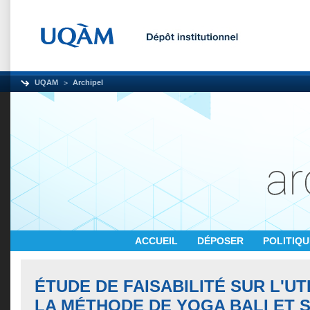
UQAM
Archipel
ACCUEIL
DÉPOSER
POLITIQ
ÉTUDE DE FAISABILITÉ SUR L'UT
LA MÉTHODE DE YOGA BALI ET 