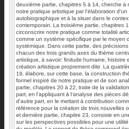
deuxième partie, chapitres 5 à 14, cherche 
notre pratique artistique par l'élaboration d'un
autobiographique et à la situer dans le context
contemporain. La troisième partie, chapitres 1
circonscrire notre pratique comme totalité artic
comme un système spécifique par le moyen 
systémique. Dans cette partie, des précisions
chacun des trois grands axes du thème centra
artistique, à savoir: finitude humaine, histoire
création artistique proprement dite. La quatriè
19, élabore, sur cette base, la construction 
formel inspiré de notre pratique et de son an
partie, chapitres 20 à 22, traite de la validati
part, en l'appliquant à l'analyse des pièces dé
d'autre part, en le mettant à contribution co
référence pour la création de trois nouvelles
et dernière partie, chapitre 23, consiste en un
sur les perspectives possibles pour une utilité
du modèle. Le rapport de thèse comprend é