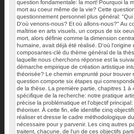
question fondamentale: la mort! Pourquoi la m
mort au coeur même de la vie? Cette question 
questionnement personnel plus général: "Q
D'où venons-nous? Et où allons-nous?" Au co
maîtrise en arts visuels, un corpus de six oeuv
mort, alors définie comme la dimension central
humaine, avait déjà été réalisé. D'où l'origine
composantes-clé du thème général de la thès
laquelle nous cherchons réponse est la suiv
démarche empirique de création artistique intui
théorisée? Le chemin emprunté pour trouver 
question comporte six étapes qui corresponde
de la thèse. La première partie, chapitres 1 à 4,
spécifique de la recherche: notre pratique arti
précise la problématique et l'objectif principa
théoriser. À cette fin, elle identifie cinq objectif
réaliser et dresse le cadre méthodologique d
nécessaire pour y parvenir. Les cinq autres pa
traitent, chacune, de l'un de ces objectifs parti