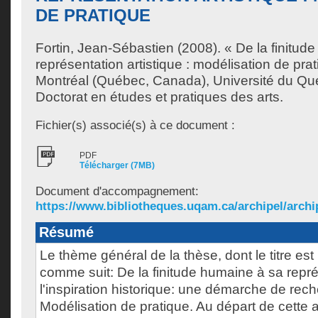
DE PRATIQUE
Fortin, Jean-Sébastien
(2008). « De la finitud
représentation artistique : modélisation de pra
Montréal (Québec, Canada), Université du Qu
Doctorat en études et pratiques des arts.
Fichier(s) associé(s) à ce document :
PDF
Télécharger (7MB)
Document d'accompagnement:
https://www.bibliotheques.uqam.ca/archipel/archip
Résumé
Le thème général de la thèse, dont le titre est l
comme suit: De la finitude humaine à sa représ
l'inspiration historique: une démarche de rech
Modélisation de pratique. Au départ de cette 