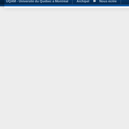
UQAM - Université du Québec à Montréal
Archipel
Nous écrire