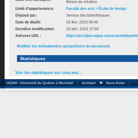
thèses de création
Unité d'appartenance:
Faculté des arts > École de design
Déposé par:
Service des bibliothèques
Date de dépôt:
03 févr. 2020 08:46
Dernière modification:
19 déc. 2023 15:59
Adresse URL :
https://archipel.uqam.ca/secure/id/eprint
Modifier les métadonnées (propriétaire du document)
Statistiques
Voir les statistiques sur cinq ans...
UQAM - Université du Québec à Montréal
Archipel
Nous écrire