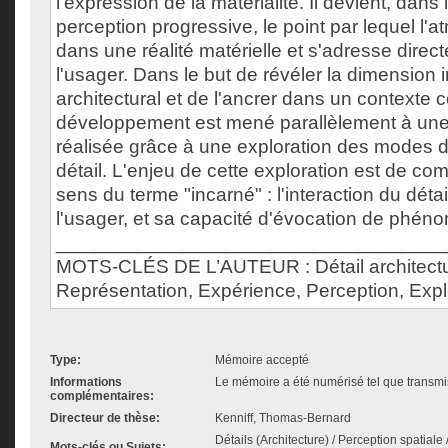
l'expression de la matérialité. Il devient, dans
perception progressive, le point par lequel l'
dans une réalité matérielle et s'adresse dire
l'usager. Dans le but de révéler la dimension 
architectural et de l'ancrer dans un contexte c
développement est mené parallèlement à une
réalisée grâce à une exploration des modes d
détail. L'enjeu de cette exploration est de c
sens du terme "incarné" : l'interaction du déta
l'usager, et sa capacité d'évocation de phén
___________________________________
MOTS-CLÉS DE L’AUTEUR : Détail architectu
Représentation, Expérience, Perception, Expl
Type:
Mémoire accepté
Informations
Le mémoire a été numérisé tel que transmis
complémentaires:
Directeur de thèse:
Kenniff, Thomas-Bernard
Détails (Architecture) / Perception spatiale
Mots-clés ou Sujets: