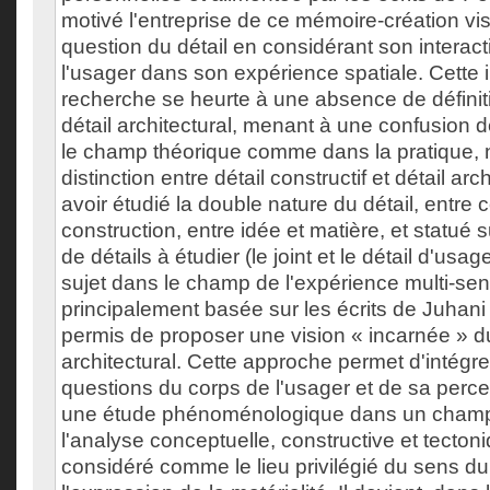
motivé l'entreprise de ce mémoire-création vis
question du détail en considérant son interac
l'usager dans son expérience spatiale. Cette 
recherche se heurte à une absence de défini
détail architectural, menant à une confusion d
le champ théorique comme dans la pratique,
distinction entre détail constructif et détail arc
avoir étudié la double nature du détail, entre 
construction, entre idée et matière, et statué 
de détails à étudier (le joint et le détail d'usag
sujet dans le champ de l'expérience multi-sen
principalement basée sur les écrits de Juhan
permis de proposer une vision « incarnée » du
architectural. Cette approche permet d'intégrer
questions du corps de l'usager et de sa perce
une étude phénoménologique dans un cham
l'analyse conceptuelle, constructive et tectoni
considéré comme le lieu privilégié du sens du