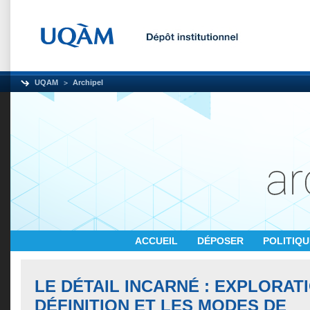
UQAM
Archipel
ACCUEIL
DÉPOSER
POLITIQ
LE DÉTAIL INCARNÉ : EXPLORAT
DÉFINITION ET LES MODES DE