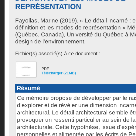
REPRÉSENTATION
Fayollas, Marine
(2019). « Le détail incarné : e
définition et les modes de représentation » M
(Québec, Canada), Université du Québec à Mon
design de l'environnement.
Fichier(s) associé(s) à ce document :
PDF
Télécharger (21MB)
Résumé
Ce mémoire propose de développer par le ra
d'explorer et de révéler une dimension incarn
architectural. Le détail architectural semble ê
provoquer un ressenti particulier au sein de l
architecturale. Cette hypothèse, issue d'expé
personnelles et alimentée par les écrits de Pe