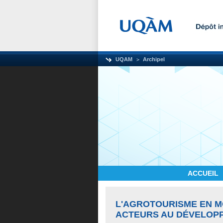
UQAM
Archipel
ACCUEIL
L'AGROTOURISME EN MO
ACTEURS AU DÉVELOPP