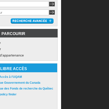
PARCOURIR
e
r
 d'appartenance
LIBRE ACCÈS
 Accès à l'UQAM
ique Gouvernement du Canada
ique des Fonds de recherche du Québec
olicy finder