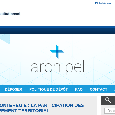
Bibliothèques
DÉPOSER
POLITIQUE DE DÉPÔT
FAQ
CONTACT
NTÉRÉGIE : LA PARTICIPATION DES
EMENT TERRITORIAL