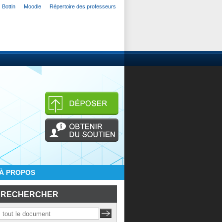
Bottin
Moodle
Répertoire des professeurs
À PROPOS
RECHERCHER