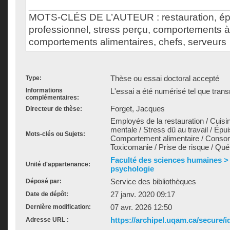
___________________________________
MOTS-CLÉS DE L’AUTEUR : restauration, é
professionnel, stress perçu, comportements à
comportements alimentaires, chefs, serveurs
Thèse ou essai doctoral accepté
Type:
Informations
L'essai a été numérisé tel que trans
complémentaires:
Forget, Jacques
Directeur de thèse:
Employés de la restauration / Cuisin
mentale / Stress dû au travail / Épu
Mots-clés ou Sujets:
Comportement alimentaire / Consom
Toxicomanie / Prise de risque / Qu
Faculté des sciences humaines >
Unité d'appartenance:
psychologie
Service des bibliothèques
Déposé par:
27 janv. 2020 09:17
Date de dépôt:
07 avr. 2026 12:50
Dernière modification:
https://archipel.uqam.ca/secure/i
Adresse URL :