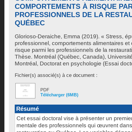
COMPORTEMENTS À RISQUE PAR
PROFESSIONNELS DE LA RESTA
QUÉBEC
Glorioso-Deraiche, Emma
(2019). « Stress, é
professionnel, comportements alimentaires e
risque parmi les professionnels de la restaur
Thèse. Montréal (Québec, Canada), Universit
Montréal, Doctorat en psychologie (Essai docto
Fichier(s) associé(s) à ce document :
PDF
Télécharger (6MB)
Résumé
Cet essai doctoral vise à présenter un premier
mentale des professionnels qui œuvrent dans