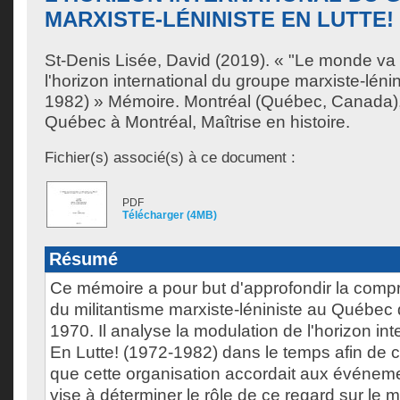
MARXISTE-LÉNINISTE EN LUTTE! (
St-Denis Lisée, David
(2019). « "Le monde va 
l'horizon international du groupe marxiste-léni
1982) » Mémoire. Montréal (Québec, Canada),
Québec à Montréal, Maîtrise en histoire.
Fichier(s) associé(s) à ce document :
PDF
Télécharger (4MB)
Résumé
Ce mémoire a pour but d'approfondir la comp
du militantisme marxiste-léniniste au Québec
1970. Il analyse la modulation de l'horizon in
En Lutte! (1972-1982) dans le temps afin de c
que cette organisation accordait aux événeme
vise à déterminer le rôle de ce regard sur le