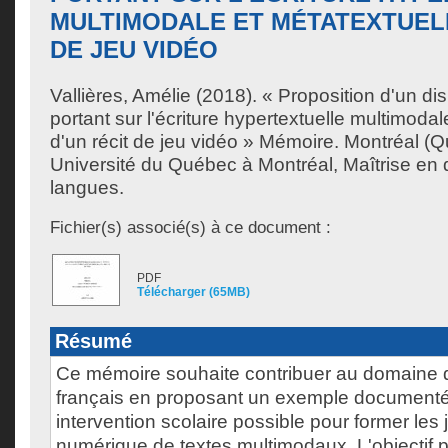
MULTIMODALE ET MÉTATEXTUELL
DE JEU VIDÉO
Vallières, Amélie
(2018). « Proposition d'un dis
portant sur l'écriture hypertextuelle multimodal
d'un récit de jeu vidéo » Mémoire. Montréal (
Université du Québec à Montréal, Maîtrise en 
langues.
Fichier(s) associé(s) à ce document :
PDF
Télécharger (65MB)
Résumé
Ce mémoire souhaite contribuer au domaine d
français en proposant un exemple documenté 
intervention scolaire possible pour former les j
numérique de textes multimodaux. L'objectif pr