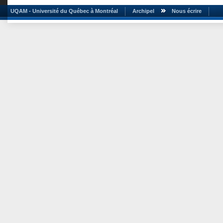
UQAM - Université du Québec à Montréal
Archipel
Nous écrire