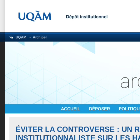
UQAM
Archipel
ACCUEIL
DÉPOSER
POLITIQ
ÉVITER LA CONTROVERSE : UN 
INSTITUTIONNALISTE SUR LES H