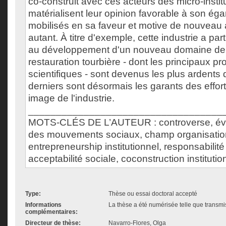
co-construit avec ces acteurs des micro-instit
matérialisent leur opinion favorable à son égard
mobilisés en sa faveur et motive de nouveau a
autant. À titre d'exemple, cette industrie a part
au développement d'un nouveau domaine de 
restauration tourbière - dont les principaux pr
scientifiques - sont devenus les plus ardents
derniers sont désormais les garants des effor
image de l'industrie.
___________________________________
MOTS-CLÉS DE L’AUTEUR : controverse, évit
des mouvements sociaux, champ organisatio
entrepreneurship institutionnel, responsabilité
acceptabilité sociale, coconstruction instituti
Type:
Thèse ou essai doctoral accepté
Informations
La thèse a été numérisée telle que transmis
complémentaires:
Directeur de thèse:
Navarro-Flores, Olga