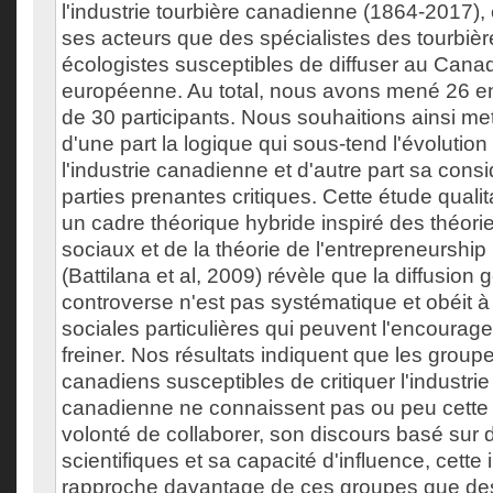
l'industrie tourbière canadienne (1864-2017), 
ses acteurs que des spécialistes des tourbiè
écologistes susceptibles de diffuser au Cana
européenne. Au total, nous avons mené 26 e
de 30 participants. Nous souhaitions ainsi me
d'une part la logique qui sous-tend l'évolutio
l'industrie canadienne et d'autre part sa cons
parties prenantes critiques. Cette étude qualit
un cadre théorique hybride inspiré des théo
sociaux et de la théorie de l'entrepreneurship i
(Battilana et al, 2009) révèle que la diffusio
controverse n'est pas systématique et obéit
sociales particulières qui peuvent l'encourage
freiner. Nos résultats indiquent que les group
canadiens susceptibles de critiquer l'industrie
canadienne ne connaissent pas ou peu cette 
volonté de collaborer, son discours basé sur 
scientifiques et sa capacité d'influence, cette 
rapproche davantage de ces groupes que des 