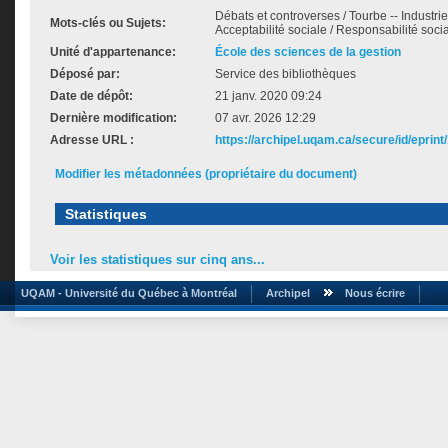
Débats et controverses / Tourbe -- Industrie
Mots-clés ou Sujets:
Acceptabilité sociale / Responsabilité soci
Unité d'appartenance:
École des sciences de la gestion
Déposé par:
Service des bibliothèques
Date de dépôt:
21 janv. 2020 09:24
Dernière modification:
07 avr. 2026 12:29
Adresse URL :
https://archipel.uqam.ca/secure/id/eprint
Modifier les métadonnées (propriétaire du document)
Statistiques
Voir les statistiques sur cinq ans...
UQAM - Université du Québec à Montréal
Archipel
Nous écrire