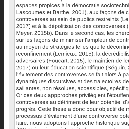
espaces propices à la démocratie sociotechni
Lascoumes et Barthe, 2001), aux façons de co
controverses au sein de publics restreints (Le
2017) et à la dépolitisation des controverses 
Meyer, 2015b). Dans le second cas, les cher
sur les façons de minimiser l'ampleur de cont
au moyen de stratégies telles que le déconfin
reconfinement (Lemieux, 2015), la décrédibili
adversaires (Foucart, 2015), le maintien de le
2017) ou leur éducation scientifique (Séguin
l'évitement des controverses se fait alors à par
dynamiques discursives et des trajectoires d
saillantes, non résolues, accessibles, spécifi
Or ces deux appproches privilégient l'étouff
controverses au détriment de leur potentiel d
progrès. Cette thèse a donc pour objectif de m
processus d'évitement d'une controverse pote
faire, nous adoptons l'approche historique s