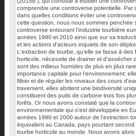
(2015b ), qui consiste à étudier une controv
comprendre une controverse potentielle. Par q
dans quelles conditions éviter une controver
cette question, nous nous sommes penchée s
controverse entourant l'industrie tourbière e
années 1990 et 2010 ainsi que sur sa traducti
et les actions d'acteurs inquiets de son dép
L'extraction de tourbe, qu'elle se fasse à des
horticole, nécessite de drainer et d'assécher 
sont des milieux humides de plus en plus rare
importance capitale pour l'environnement: ell
filtrer et de réguler les niveaux des cours d'ea
traversent, elles abritent une biodiversité uniqu
constituent des puits de carbone trois fois plu
forêts. Or nous avons constaté que la contro
environnementale qui s'est développée en E
années 1990 et 2000 autour de l'extraction to
équivalent au Canada, pays pourtant second
tourbe horticole au monde. Nous avons alors re