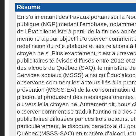
Résumé
En s'alimentant des travaux portant sur la No
publique (NGP) mettant l'emphase, notammen
de l'État clientéliste à partir de la fin des ann
mémoire a pour objectif d'observer comment se
redéfinition du rôle étatique et ses relations à
citoyen.ne.s. Plus exactement, c'est au trave
publicitaires télévisés diffusés entre 2012 et 
des alcools du Québec (SAQ), le ministère de
Services sociaux (MSSS) ainsi qu'Éduc'alcoo
observons comment les acteurs liés à la prom
prévention (MSSS-ÉA) de la consommation d
pilotent et produisent des messages orientés so
ou vers le.la citoyen.ne. Autrement dit, nous
observer comment se traduit l'antinomie des
publicitaires diffusées par ces trois acteurs, et
particulièrement, le discours paradoxal du g
Québec (MSSS-SAQ) en matière d'alcool, tou