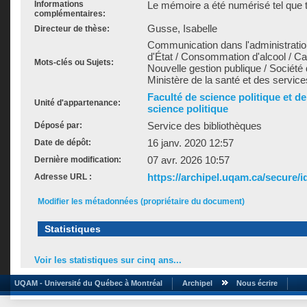
Informations
Le mémoire a été numérisé tel que t
complémentaires:
Gusse, Isabelle
Directeur de thèse:
Communication dans l'administration
d'État / Consommation d'alcool / Ca
Mots-clés ou Sujets:
Nouvelle gestion publique / Société
Ministère de la santé et des servi
Faculté de science politique et d
Unité d'appartenance:
science politique
Service des bibliothèques
Déposé par:
16 janv. 2020 12:57
Date de dépôt:
07 avr. 2026 10:57
Dernière modification:
https://archipel.uqam.ca/secure/i
Adresse URL :
Modifier les métadonnées (propriétaire du document)
Statistiques
Voir les statistiques sur cinq ans...
UQAM - Université du Québec à Montréal
Archipel
Nous écrire