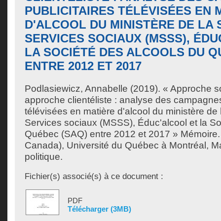
PUBLICITAIRES TÉLÉVISÉES EN 
D'ALCOOL DU MINISTÈRE DE LA 
SERVICES SOCIAUX (MSSS), ÉD
LA SOCIÉTÉ DES ALCOOLS DU Q
ENTRE 2012 ET 2017
Podlasiewicz, Annabelle
(2019). « Approche s
approche clientéliste : analyse des campagnes
télévisées en matière d'alcool du ministère de 
Services sociaux (MSSS), Éduc'alcool et la So
Québec (SAQ) entre 2012 et 2017 » Mémoire.
Canada), Université du Québec à Montréal, Ma
politique.
Fichier(s) associé(s) à ce document :
PDF
Télécharger (3MB)