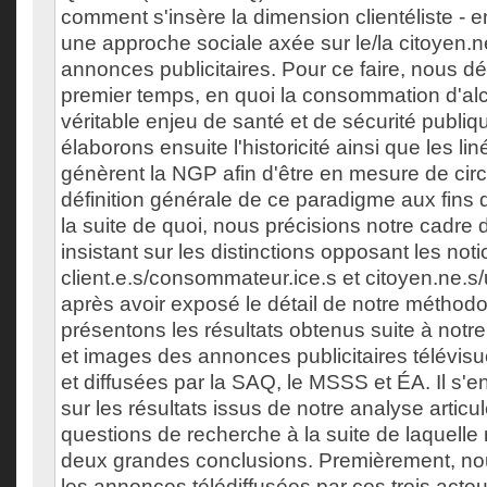
comment s'insère la dimension clientéliste - 
une approche sociale axée sur le/la citoyen.ne
annonces publicitaires. Pour ce faire, nous 
premier temps, en quoi la consommation d'alc
véritable enjeu de santé et de sécurité publ
élaborons ensuite l'historicité ainsi que les l
génèrent la NGP afin d'être en mesure de cir
définition générale de ce paradigme aux fins 
la suite de quoi, nous précisions notre cadre 
insistant sur les distinctions opposant les not
client.e.s/consommateur.ice.s et citoyen.ne.s
après avoir exposé le détail de notre méthodo
présentons les résultats obtenus suite à notre
et images des annonces publicitaires télévi
et diffusées par la SAQ, le MSSS et ÉA. Il s'e
sur les résultats issus de notre analyse artic
questions de recherche à la suite de laquelle
deux grandes conclusions. Premièrement, no
les annonces télédiffusées par ces trois acteu