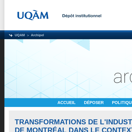
UQAM
Archipel
ACCUEIL
DÉPOSER
POLITIQ
TRANSFORMATIONS DE L'INDUSTR
DE MONTRÉAL DANS LE CONTEX