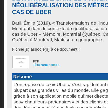
NÉOLIBÉRALISATION DES MÉTRO
CAS DE UBER
Baril, Émile
(2019). « Transformations de l'indu
Montréal dans le contexte de néolibéralisation
cas de Uber » Mémoire. Montréal (Québec, Ca
Québec à Montréal, Maîtrise en géographie.
Fichier(s) associé(s) à ce document :
PDF
Télécharger (5MB)
Résumé
L'entreprise de taxi« Uber » s'est rapidement
plupart des grandes villes du monde. Elle gag
grâce à son application mobile qui met direct
ses« chauffeurs-partenaires» et des clients et 
des déplacements à des tarifs concurrentiels.