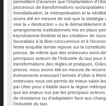
permettent d'avancer que l'implantation d'Uber
processus de transformations sociospatiales s
mondialisation, la métropolisation et la néolib
avons été en mesure de voir que la stratégie
vise la « destruction » ou le démantèlement d
arrangements institutionnels mis en place pen
keynésienne-fordiste et la« création» de no
favorables à la libre-concurrence et à l'écono
Notre enquête terrain repose sur la constituti
presse, de même que des entrevues semi-dir
principaux acteurs de l'industrie du taxi pour i
transformations des règles et pratiques. Grâc
presse, nous avons été en mesure de reconsti
événements entourant l'arrivée d'Uber à Montr
entrevues nous ont permis de mieux saisir l
par Uber pour s'établir dans la région métrop
que les enjeux vus par les principaux acteurs 
de résistance ou d'adaptation face aux chan
l'industrie du taxi.