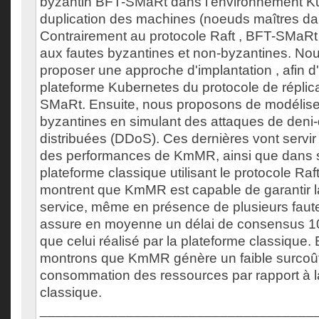
byzantin BFT-SMaRt dans l'environnement Ku
duplication des machines (noeuds maîtres da
Contrairement au protocole Raft , BFT-SMaRt 
aux fautes byzantines et non-byzantines. N
proposer une approche d'implantation , afin d'
plateforme Kubernetes du protocole de réplic
SMaRt. Ensuite, nous proposons de modélise
byzantines en simulant des attaques de deni-
distribuées (DDoS). Ces dernières vont servir
des performances de KmMR, ainsi que dans 
plateforme classique utilisant le protocole Raft
montrent que KmMR est capable de garantir la
service, même en présence de plusieurs fau
assure en moyenne un délai de consensus 100
que celui réalisé par la plateforme classique. 
montrons que KmMR génère un faible surcoût
consommation des ressources par rapport à l
classique.
___________________________________