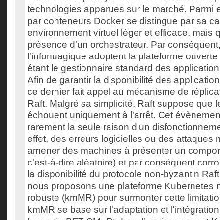
technologies apparues sur le marché. Parmi ell
par conteneurs Docker se distingue par sa cap
environnement virtuel léger et efficace, mais q
présence d'un orchestrateur. Par conséquent,
l'infonuagique adoptent la plateforme ouver
étant le gestionnaire standard des applicatio
Afin de garantir la disponibilité des applicat
ce dernier fait appel au mécanisme de réplic
Raft. Malgré sa simplicité, Raft suppose que 
échouent uniquement à l'arrêt. Cet évènement
rarement la seule raison d'un disfonctionneme
effet, des erreurs logicielles ou des attaques
amener des machines à présenter un comport
c'est-à-dire aléatoire) et par conséquent corro
la disponibilité du protocole non-byzantin Ra
nous proposons une plateforme Kubernetes m
robuste (kmMR) pour surmonter cette limitatio
kmMR se base sur l'adaptation et l'intégration