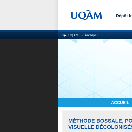
UQAM
Archipel
ACCUEIL
MÉTHODE BOSSALE, PO
VISUELLE DÉCOLONISÉ