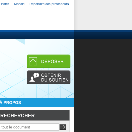
Bottin
Moodle
Répertoire des professeurs
À PROPOS
RECHERCHER