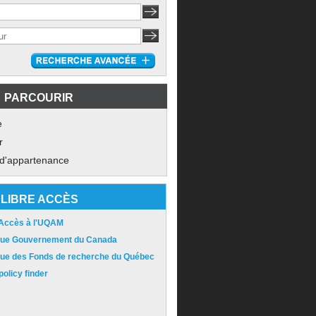
PARCOURIR
e
r
 d'appartenance
LIBRE ACCÈS
 Accès à l'UQAM
ique Gouvernement du Canada
ique des Fonds de recherche du Québec
olicy finder