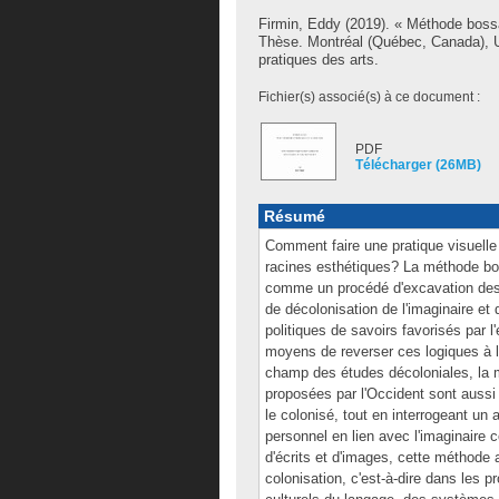
Firmin, Eddy
(2019). « Méthode bossal
Thèse. Montréal (Québec, Canada), U
pratiques des arts.
Fichier(s) associé(s) à ce document :
PDF
Télécharger (26MB)
Résumé
Comment faire une pratique visuelle
racines esthétiques? La méthode bos
comme un procédé d'excavation des l
de décolonisation de l'imaginaire et d
politiques de savoirs favorisés par l
moyens de reverser ces logiques à l
champ des études décoloniales, la 
proposées par l'Occident sont aussi
le colonisé, tout en interrogeant un 
personnel en lien avec l'imaginaire 
d'écrits et d'images, cette méthode 
colonisation, c'est-à-dire dans les