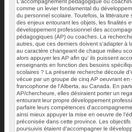
L'accompagnement pédagogique ou coaching 
comme un levier fondamental du développeme
du personnel scolaire. Toutefois, la littérature
des enjeux entourant les objets, les finalités 
développement professionnel des accompag
pédagogiques (AP) ou coaches. La recherche 
autres, que ces derniers doivent s'adapter à l
au caractère changeant de chaque milieu sc
alors appuyer les AP afin qu' ils puissent ac
enseignants en fonction des besoins spécifiq
scolaires ? La présente recherche découle d'u
vécue par un groupe de cinq AP oeuvrant en c
francophone de l'Alberta, au Canada. En part
AP/chercheure, elles désiraient porter un rega
entourant leur propre développement professi
parfaire leurs compétences d'accompagneme
ainsi mieux appuyer la mise en oeuvre de l'éd
préconisée dans cette province. Les objectifs
poursuivis étaient d'accompagner le dévelo