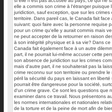
si elle n'est pas accusée au pays, ce qui ne sa
elle a commis son crime à l'étranger puisque
juridiction, sauf exception, que sur les crime
territoire. Dans pareil cas, le Canada fait fac
suivant: quoi faire avec la personne requise 
pour un crime qu'elle y aurait commis mais v
ne peut accepter de la retourner en raison des
à son intégrité physique et à sa vie? Dans ce 
Canada fait également face à un autre dilemm
part, il ne pourrait lui-même accuser cette pe
son absence de juridiction sur les crimes com
mais d'autre part, il ne souhaiterait pas la lai
crime reconnu sur son territoire ou prendre le
péril la sécurité du pays en laissant en libert
pourrait être dangereuse pour la société, surtou
d'un crime grave. Ce sont les questions que
examiner dans ce travail. Nous présentons au
les normes internationales et nationales relativ
de la torture et de la peine de mort afin de bi