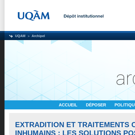
UQAM
Archipel
ACCUEIL
DÉPOSER
POLITIQ
EXTRADITION ET TRAITEMENTS 
INHUMAINS : LES SOLUTIONS P