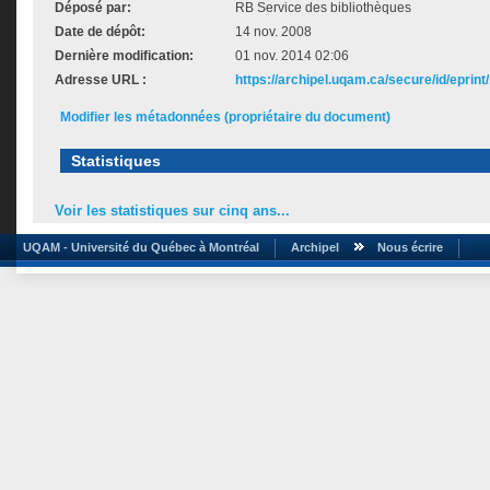
Déposé par:
RB Service des bibliothèques
Date de dépôt:
14 nov. 2008
Dernière modification:
01 nov. 2014 02:06
Adresse URL :
https://archipel.uqam.ca/secure/id/eprint
Modifier les métadonnées (propriétaire du document)
Statistiques
Voir les statistiques sur cinq ans...
UQAM - Université du Québec à Montréal
Archipel
Nous écrire