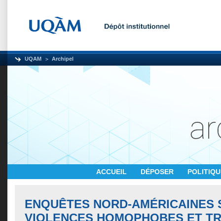
UQAM
Archipel
ACCUEIL
DÉPOSER
POLITIQ
ENQUÊTES NORD-AMÉRICAINES 
VIOLENCES HOMOPHOBES ET T