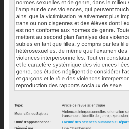
normes sexuelles et de genre, dans le milieu sc
l’ampleur de ces violences, qui peuvent touch
ainsi que la victimisation relativement plus i
trans ou non cisgenres et des élèves dont l’
est non conforme aux normes de genre. Toute
mettent au second plan l’analyse des violenc
subies en tant que filles, y compris par les fill
hétérosexuelles, de même que l’examen des 
violences interpersonnelles. Tout en constata
et le caractère systémique des violences liées
genre, ces études négligent de considérer l’as
et garçons et le rôle des violences interperso
reproduction des rapports sociaux de sexe.
Type:
Article de revue scientifique
Violences interpersonnelles; orientation 
Mots-clés ou Sujets:
transphobie; identité de genre; expressio
Unité d'appartenance:
Faculté des sciences humaines > Départ
Déposé par:
Line Chamberland