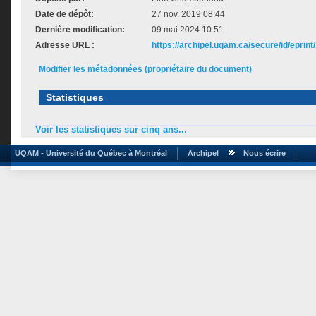
Date de dépôt:
27 nov. 2019 08:44
Dernière modification:
09 mai 2024 10:51
Adresse URL :
https://archipel.uqam.ca/secure/id/eprint
Modifier les métadonnées (propriétaire du document)
Statistiques
Voir les statistiques sur cinq ans...
UQAM - Université du Québec à Montréal
Archipel
Nous écrire