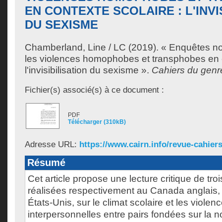
EN CONTEXTE SCOLAIRE : L'INVI
DU SEXISME
Chamberland, Line / LC
(2019). « Enquêtes no
les violences homophobes et transphobes en c
l'invisibilisation du sexisme ».
Cahiers du genr
Fichier(s) associé(s) à ce document :
PDF
Télécharger (310kB)
Adresse URL:
https://www.cairn.info/revue-cahiers
Résumé
Cet article propose une lecture critique de tr
réalisées respectivement au Canada anglais
États-Unis, sur le climat scolaire et les violen
interpersonnelles entre pairs fondées sur la 