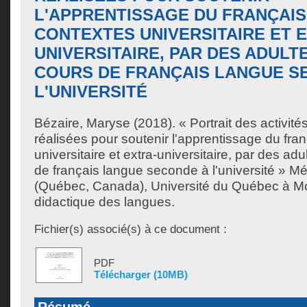
L'APPRENTISSAGE DU FRANÇAIS
CONTEXTES UNIVERSITAIRE ET 
UNIVERSITAIRE, PAR DES ADULT
COURS DE FRANÇAIS LANGUE S
L'UNIVERSITÉ
Bézaire, Maryse
(2018). « Portrait des activit
réalisées pour soutenir l'apprentissage du fra
universitaire et extra-universitaire, par des ad
de français langue seconde à l'université » M
(Québec, Canada), Université du Québec à Mon
didactique des langues.
Fichier(s) associé(s) à ce document :
PDF
Télécharger (10MB)