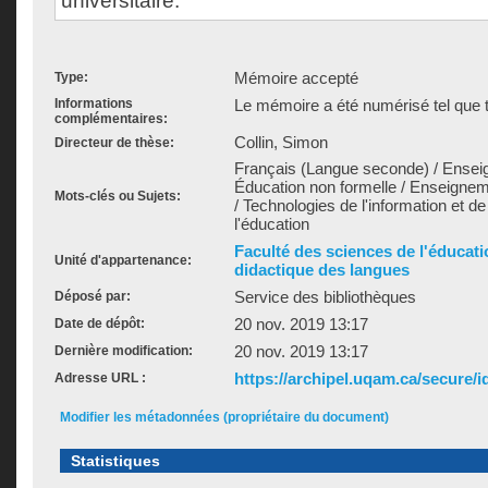
universitaire.
Mémoire accepté
Type:
Informations
Le mémoire a été numérisé tel que t
complémentaires:
Collin, Simon
Directeur de thèse:
Français (Langue seconde) / Ensei
Éducation non formelle / Enseignem
Mots-clés ou Sujets:
/ Technologies de l'information et 
l'éducation
Faculté des sciences de l'éducat
Unité d'appartenance:
didactique des langues
Service des bibliothèques
Déposé par:
20 nov. 2019 13:17
Date de dépôt:
20 nov. 2019 13:17
Dernière modification:
https://archipel.uqam.ca/secure/i
Adresse URL :
Modifier les métadonnées (propriétaire du document)
Statistiques