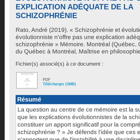
EXPLICATION ADÉQUATE DE LA
SCHIZOPHRÉNIE
Rato, André
(2019). « Schizophrénie et évoluti
évolutionniste n'offre pas une explication adé
schizophrénie » Mémoire. Montréal (Québec, 
du Québec à Montréal, Maîtrise en philosophie
Fichier(s) associé(s) à ce document :
PDF
Télécharger (3MB)
Résumé
La question au centre de ce mémoire est la su
que les explications évolutionnistes de la sc
constituer un apport significatif pour la comp
schizophrénie ? » Je défends l'idée que ces e
n'apportent que de l'instabilité à une discipline