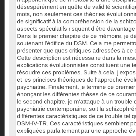
désespérément en quête de validité scientifiq
mots, non seulement ces théories évolutionnis
de significatif à la compréhension de la schiz
aspects spéculatifs risquent d'être davantage 
Dans le premier chapitre de ce mémoire, je dé
soutenant l'édifice du DSM. Cela me permettra
présenter quelques critiques adressées à ce 
Cette description est nécessaire dans la mes
explications évolutionnistes constituent une t
résoudre ces problèmes. Suite à cela, j'expo
et les principes théoriques de l'approche évol
psychiatrie. Finalement, je termine ce premier
énonçant les différentes thèses de ce coura
le second chapitre, je m'attaque à un trouble q
psychiatrie contemporaine, soit la schizophré
différentes caractéristiques de ce trouble tel qu'
DSM-IV-TR. Ces caractéristiques semblent po
expliquées parfaitement par une approche évol