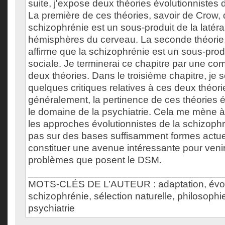
suite, j'expose deux théories évolutionnistes 
La première de ces théories, savoir de Crow, 
schizophrénie est un sous-produit de la latéra
hémisphères du cerveau. La seconde théorie,
affirme que la schizophrénie est un sous-produ
sociale. Je terminerai ce chapitre par une co
deux théories. Dans le troisième chapitre, je 
quelques critiques relatives à ces deux théorie
généralement, la pertinence de ces théories 
le domaine de la psychiatrie. Cela me mène à
les approches évolutionnistes de la schizoph
pas sur des bases suffisamment formes actu
constituer une avenue intéressante pour veni
problèmes que posent le DSM.
___________________________________
MOTS-CLÉS DE L’AUTEUR : adaptation, évol
schizophrénie, sélection naturelle, philosophie
psychiatrie