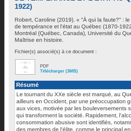
1922)
Robert, Caroline
(2019). « "À qui la faute?" :
de tempérance et l'état au Québec (1870-192
Montréal (Québec, Canada), Université du Qu
Maîtrise en histoire.
Fichier(s) associé(s) à ce document :
PDF
Télécharger (3MB)
Résumé
Le tournant du XXe siècle est marqué, au Q
ailleurs en Occident, par une préoccupation 
aux vices, motivée par les bouleversements
qui transforment la société. Rapidement, l'alco
consommation abusive sont identifiés, notamm
des membres de l'élite, comme le principal en