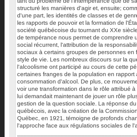
tant du problème de l'intempérance que de sa 
structuré les manières d'agir et, ensuite; com
d'une part, les identités de classes et de genre
les rapports de pouvoir et la formation de l'Éta
société québécoise du tournant du XXe sièc
de tempérance nous permet de comprendre
social récurrent, l'attribution de la responsabi
sociaux à certains groupes de personnes en f
style de vie. Les nombreux discours sur la qu
l'alcoolisme ont participé au cours de cette pé
certaines franges de la population en rapport 
consommation d'alcool. De plus, ce mouvem
voir une transformation dans le rôle attribué à 
lui demandait maintenant de jouer un rôle plu
gestion de la question sociale. La réponse 
québécois, avec la création de la Commission
Québec, en 1921, témoigne de profonds ch
l'approche face aux régulations sociales de l'a
___________________________________