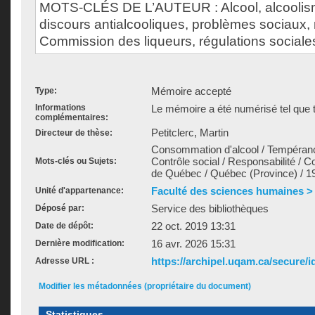
MOTS-CLÉS DE L’AUTEUR : Alcool, alcoolis
discours antialcooliques, problèmes sociaux, r
Commission des liqueurs, régulations sociale
Mémoire accepté
Type:
Informations
Le mémoire a été numérisé tel que t
complémentaires:
Petitclerc, Martin
Directeur de thèse:
Consommation d'alcool / Tempérance
Contrôle social / Responsabilité / 
Mots-clés ou Sujets:
de Québec / Québec (Province) / 19e
Faculté des sciences humaines >
Unité d'appartenance:
Service des bibliothèques
Déposé par:
22 oct. 2019 13:31
Date de dépôt:
16 avr. 2026 15:31
Dernière modification:
https://archipel.uqam.ca/secure/i
Adresse URL :
Modifier les métadonnées (propriétaire du document)
Statistiques