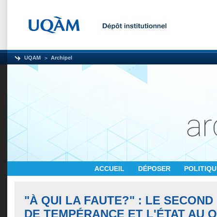
UQAM
Archipel
ACCUEIL
DÉPOSER
POLITIQ
"À QUI LA FAUTE?" : LE SECON
DE TEMPÉRANCE ET L'ÉTAT AU Q